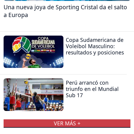
Una nueva joya de Sporting Cristal da el salto
a Europa
Copa Sudamericana de
Voleibol Masculino:
resultados y posiciones
Perú arrancó con
triunfo en el Mundial
Sub 17
VER MÁS +