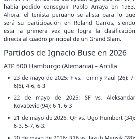
había podido conseguir Pablo Arraya en 1983.
Ahora, el tenista peruano se alista para lo que
será su participación en Roland Garros, siendo
esta la primera vez que logra la clasificación
directa al cuadro principal de un Grand Slam.
Partidos de Ignacio Buse en 2026
ATP 500 Hamburgo (Alemania) – Arcilla
23 de mayo de 2025: F vs. Tommy Paul (26): 7-
6(6), 4-6, 6-3
22 de mayo de 2025: SF vs. Aleksandar
Kovacevic (94): 6-1, 6-3
21 de mayo de 2026: QF vs. Ugo Humbert (34):
6-3, 5-7, 6-3.
20 de mayo de 2026: R16 vs. Jakub Mensik (28):