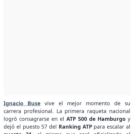
Ignacio Buse
vive el mejor momento de su
carrera profesional. La primera raqueta nacional
logró consagrarse en el
ATP 500 de Hamburgo
y
dejó el puesto 57 del
Ranking ATP
para escalar al