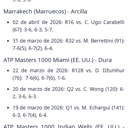
Marrakech (Marruecos) - Arcilla
02 de abril de 2026: R16 vs. C. Ugo Carabelli
(67): 3-6, 6-3, 5-7.
31 de marzo de 2026: R32 vs. M. Berrettini (91):
7-6(5), 6-7(2), 6-4.
ATP Masters 1000 Miami (EE. UU.) - Dura
22 de marzo de 2026: R128 vs. D. Džumhur
(76): 7-6(6), 6-7(6), 1-6.
20 de marzo de 2026: Q2 vs. C. Wong (120): 6-
2, 3-6, 6-3.
19 de marzo de 2026: Q1 vs. M. Echargui (141):
6-3, 6-7(4), 6-4.
ATP Masters 1000 Indian Wells (EE. UU.) -