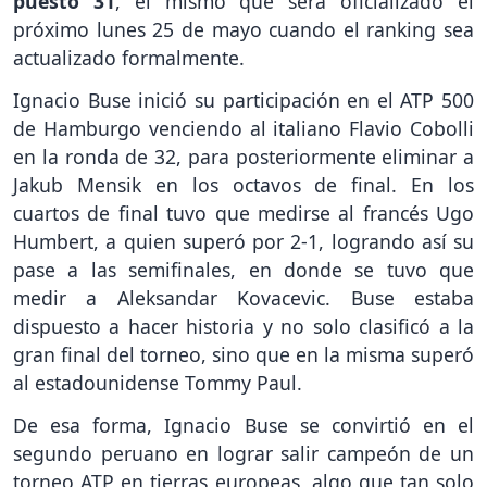
puesto 31
, el mismo que será oficializado el
próximo lunes 25 de mayo cuando el ranking sea
actualizado formalmente.
Ignacio Buse inició su participación en el ATP 500
de Hamburgo venciendo al italiano Flavio Cobolli
en la ronda de 32, para posteriormente eliminar a
Jakub Mensik en los octavos de final. En los
cuartos de final tuvo que medirse al francés Ugo
Humbert, a quien superó por 2-1, logrando así su
pase a las semifinales, en donde se tuvo que
medir a Aleksandar Kovacevic. Buse estaba
dispuesto a hacer historia y no solo clasificó a la
gran final del torneo, sino que en la misma superó
al estadounidense Tommy Paul.
De esa forma, Ignacio Buse se convirtió en el
segundo peruano en lograr salir campeón de un
torneo ATP en tierras europeas, algo que tan solo