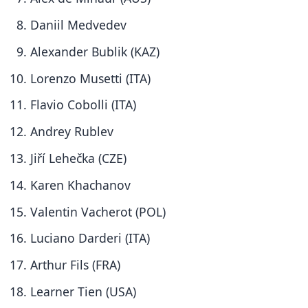
Daniil Medvedev
Alexander Bublik (KAZ)
Lorenzo Musetti (ITA)
Flavio Cobolli (ITA)
Andrey Rublev
Jiří Lehečka (CZE)
Karen Khachanov
Valentin Vacherot (POL)
Luciano Darderi (ITA)
Arthur Fils (FRA)
Learner Tien (USA)