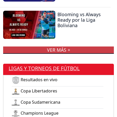
Blooming vs Always
Ready por la Liga
Boliviana
VER MÁS +
LIGAS Y TORNEOS DE FÚTBOL
Resultados en vivo
Copa Libertadores
Copa Sudamericana
Champions League