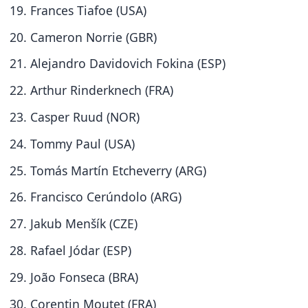
Frances Tiafoe (USA)
Cameron Norrie (GBR)
Alejandro Davidovich Fokina (ESP)
Arthur Rinderknech (FRA)
Casper Ruud (NOR)
Tommy Paul (USA)
Tomás Martín Etcheverry (ARG)
Francisco Cerúndolo (ARG)
Jakub Menšík (CZE)
Rafael Jódar (ESP)
João Fonseca (BRA)
Corentin Moutet (FRA)