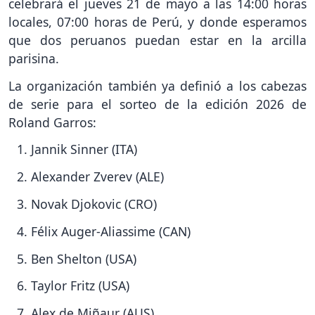
celebrará el jueves 21 de mayo a las 14:00 horas
locales, 07:00 horas de Perú, y donde esperamos
que dos peruanos puedan estar en la arcilla
parisina.
La organización también ya definió a los cabezas
de serie para el sorteo de la edición 2026 de
Roland Garros:
Jannik Sinner (ITA)
Alexander Zverev (ALE)
Novak Djokovic (CRO)
Félix Auger-Aliassime (CAN)
Ben Shelton (USA)
Taylor Fritz (USA)
Alex de Miñaur (AUS)