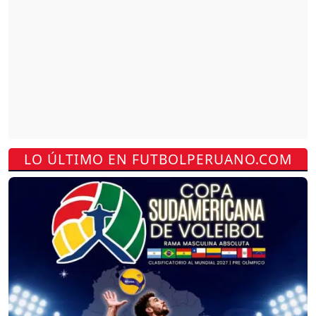
LO ÚLTIMO EN FUTBOLPERUANO.COM