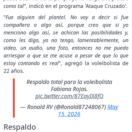
como tal
", indicó en el programa 'Ataque Cruzado'.
"
Fue alguien del plantel. No voy a decir si fue
compañera o algo así, porque creo que si yo
menciono algo así, se achican las posibilidades y,
como les digo, yo no tengo, lamentablemente, un
video, un audio, una foto, entonces no me puedo
arriesgar a que se me acuse a pesar de que lo que
estoy contando es real
", agregó la voleibolista de
22 años.
Respaldo total para la voleibolista
Fabiana Rojas.
pic.twitter.com/87EayIX8fO
— Ronald RV (@Ronald87248067)
May
15, 2026
Respaldo