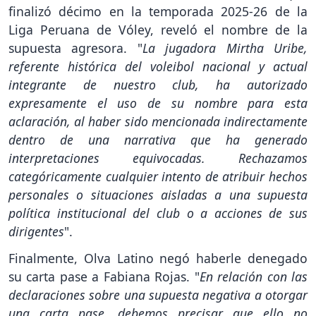
finalizó décimo en la temporada 2025-26 de la
Liga Peruana de Vóley, reveló el nombre de la
supuesta agresora. "
La jugadora Mirtha Uribe,
referente histórica del voleibol nacional y actual
integrante de nuestro club, ha autorizado
expresamente el uso de su nombre para esta
aclaración, al haber sido mencionada indirectamente
dentro de una narrativa que ha generado
interpretaciones equivocadas. Rechazamos
categóricamente cualquier intento de atribuir hechos
personales o situaciones aisladas a una supuesta
política institucional del club o a acciones de sus
dirigentes
".
Finalmente, Olva Latino negó haberle denegado
su carta pase a Fabiana Rojas. "
En relación con las
declaraciones sobre una supuesta negativa a otorgar
una carta pase, debemos precisar que ello no