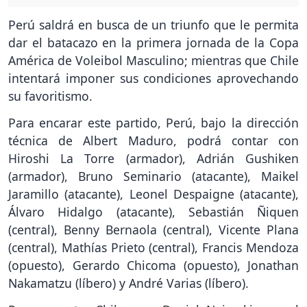
Perú saldrá en busca de un triunfo que le permita
dar el batacazo en la primera jornada de la Copa
América de Voleibol Masculino; mientras que Chile
intentará imponer sus condiciones aprovechando
su favoritismo.
Para encarar este partido, Perú, bajo la dirección
técnica de Albert Maduro, podrá contar con
Hiroshi La Torre (armador), Adrián Gushiken
(armador), Bruno Seminario (atacante), Maikel
Jaramillo (atacante), Leonel Despaigne (atacante),
Álvaro Hidalgo (atacante), Sebastián Ñiquen
(central), Benny Bernaola (central), Vicente Plana
(central), Mathías Prieto (central), Francis Mendoza
(opuesto), Gerardo Chicoma (opuesto), Jonathan
Nakamatzu (líbero) y André Varias (líbero).