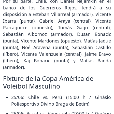
Por su parte, Chile, con Daniel Nejamkin en el
banco de los Guerreros Rojos, tendrá a su
disposición a Esteban Villarreal (armador), Vicente
Ibarra (punta), Gabriel Araya (central), Vicente
Parraguirre (opuesto), Tomás Gago (central),
Sebastián Albornoz (armador), Dusan Bonacic
(punta), Vicente Mardones (opuesto), Matías Jadue
(punta), Noé Aravena (punta), Sebastián Castillo
(líbero), Vicente Valenzuela (central), Jaime Bravo
(líbero), Kaj Bonacic (punta) y Matías Banda
(armador).
Fixture de la Copa América de
Voleibol Masculino
25/06: Chile vs. Perú (15:00 h / Ginásio
Poliesportivo Divino Braga de Betim)
25/06: Brasil vs. Venezuela (18:00 h / Ginásio