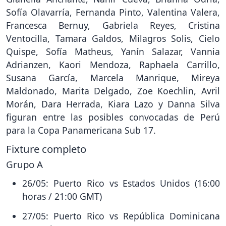
Sofía Olavarría, Fernanda Pinto, Valentina Valera,
Francesca Bernuy, Gabriela Reyes, Cristina
Ventocilla, Tamara Galdos, Milagros Solis, Cielo
Quispe, Sofía Matheus, Yanín Salazar, Vannia
Adrianzen, Kaori Mendoza, Raphaela Carrillo,
Susana García, Marcela Manrique, Mireya
Maldonado, Marita Delgado, Zoe Koechlin, Avril
Morán, Dara Herrada, Kiara Lazo y Danna Silva
figuran entre las posibles convocadas de Perú
para la Copa Panamericana Sub 17.
Fixture completo
Grupo A
26/05: Puerto Rico vs Estados Unidos (16:00
horas / 21:00 GMT)
27/05: Puerto Rico vs República Dominicana