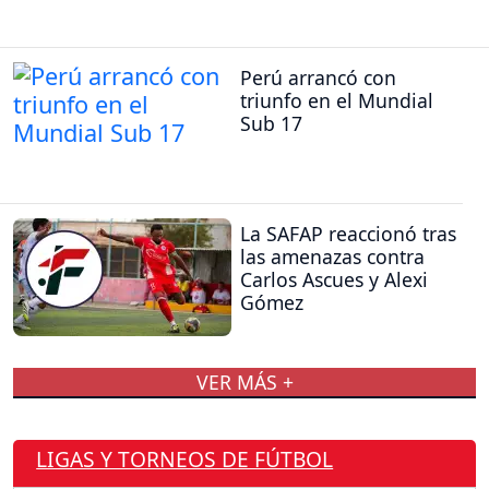
Perú arrancó con
triunfo en el Mundial
Sub 17
La SAFAP reaccionó tras
las amenazas contra
Carlos Ascues y Alexi
Gómez
VER MÁS +
LIGAS Y TORNEOS DE FÚTBOL