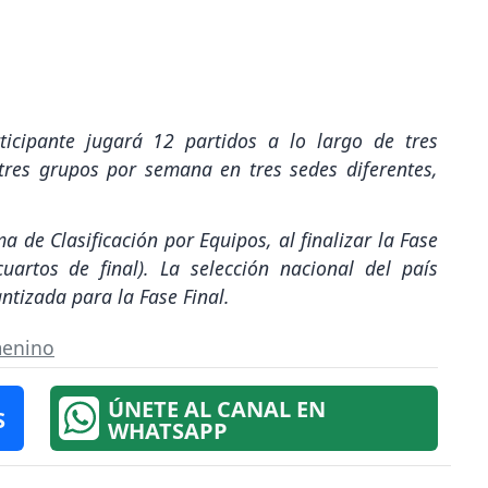
ticipante jugará 12 partidos a lo largo de tres
res grupos por semana en tres sedes diferentes,
 de Clasificación por Equipos, al finalizar la Fase
uartos de final). La selección nacional del país
ntizada para la Fase Final.
menino
ÚNETE AL CANAL EN
S
WHATSAPP