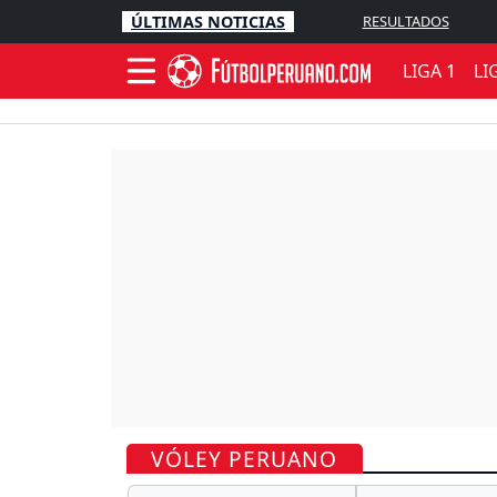
ÚLTIMAS NOTICIAS
RESULTADOS
LIGA 1
LI
VÓLEY PERUANO