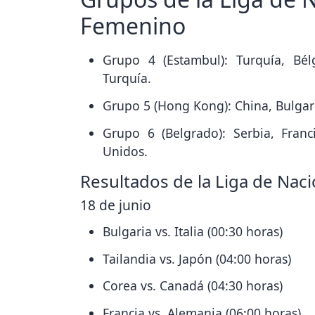
Femenino
Grupo 4 (Estambul): Turquía, Bél
Turquía.
Grupo 5 (Hong Kong): China, Bulgaria
Grupo 6 (Belgrado): Serbia, Franc
Unidos.
Resultados de la Liga de Nac
18 de junio
Bulgaria vs. Italia (00:30 horas)
Tailandia vs. Japón (04:00 horas)
Corea vs. Canadá (04:30 horas)
Francia vs. Alemania (06:00 horas)