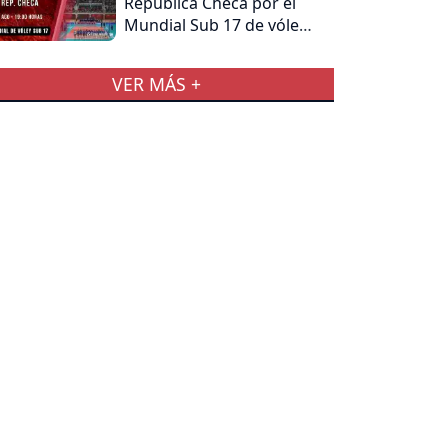
República Checa por el
Mundial Sub 17 de vóley
femenino
VER MÁS +