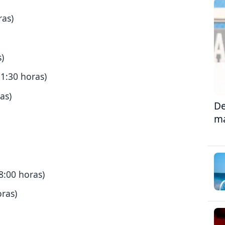
ras)
)
1:30 horas)
as)
De
ma
8:00 horas)
oras)