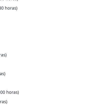
30 horas)
ras)
as)
:00 horas)
ras)