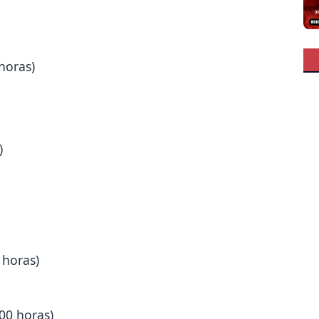
horas)
)
 horas)
00 horas)