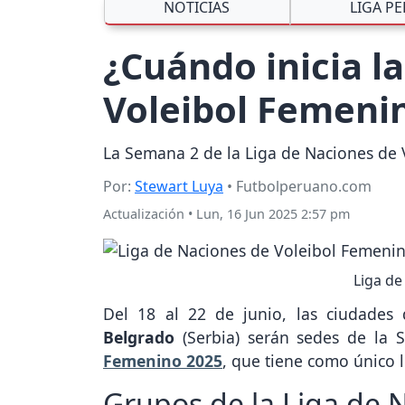
NOTICIAS
LIGA P
¿Cuándo inicia l
Voleibol Femeni
La Semana 2 de la Liga de Naciones de 
Por:
Stewart Luya
• Futbolperuano.com
Actualización
•
Lun, 16 Jun 2025 2:57 pm
Liga de
Del 18 al 22 de junio, las ciudades
Belgrado
(Serbia) serán sedes de la
Femenino 2025
, que tiene como único 
Grupos de la Liga de 