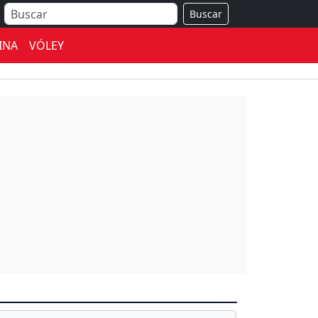
Buscar
INA
VÓLEY