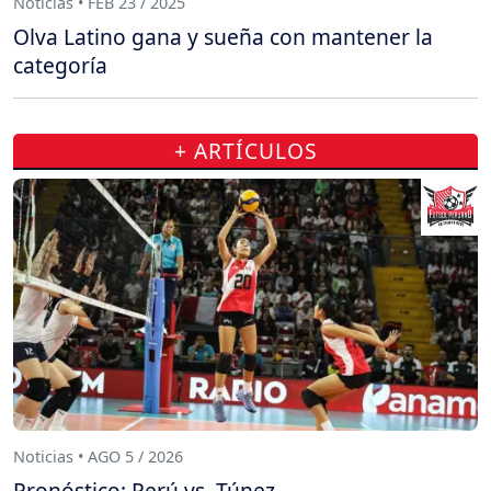
Noticias • FEB 23 / 2025
Olva Latino gana y sueña con mantener la
categoría
+ ARTÍCULOS
Noticias • AGO 5 / 2026
Pronóstico: Perú vs. Túnez