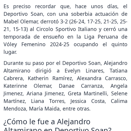
Es preciso recordar que, hace unos días, el
Deportivo Soan, con una soberbia actuación de
Mabel Olemar, derrotó 3-2 (26-24, 17-25, 21-25, 25-
21, 15-13) al Circolo Sportivo Italiano y cerró una
temporada de ensueño en la Liga Peruana de
Vóley Femenino 2024-25 ocupando el quinto
lugar.
Durante su paso por el Deportivo Soan, Alejandro
Altamirano dirigió a Evelyn Linares, Tatiana
Cabrera, Katherin Ramírez, Alexandra Carrasco,
Katerinne Olemar, Danae Carranza, Angela
Jimenez, Ariana Jimenez, Greta Martinelli, Selene
Martínez, Liana Torres, Jessica Costa, Calima
Mendoza, María Maida, entre otras.
¿Cómo le fue a Alejandro
Altamirano en Deportivo Soan?