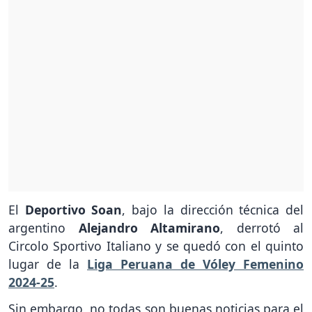
El
Deportivo Soan
, bajo la dirección técnica del
argentino
Alejandro Altamirano
, derrotó al
Circolo Sportivo Italiano y se quedó con el quinto
lugar de la
Liga Peruana de Vóley Femenino
2024-25
.
Sin embargo, no todas son buenas noticias para el