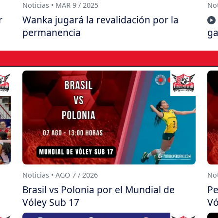
Noticias • MAR 9 / 2025
Not
r
Wanka jugará la revalidación por la
permanencia
ga
Noticias • AGO 7 / 2026
Not
Brasil vs Polonia por el Mundial de
Pe
Vóley Sub 17
Vó