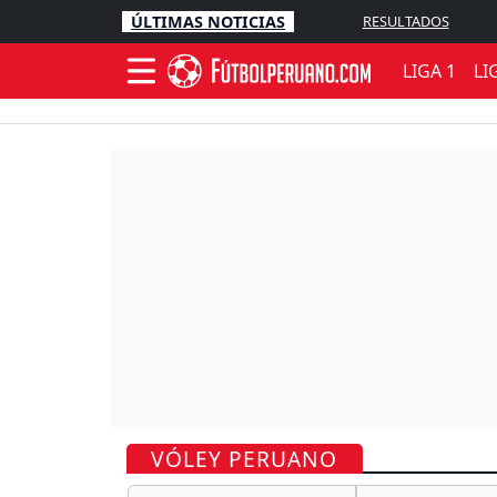
ÚLTIMAS NOTICIAS
RESULTADOS
LIGA 1
LI
VÓLEY PERUANO