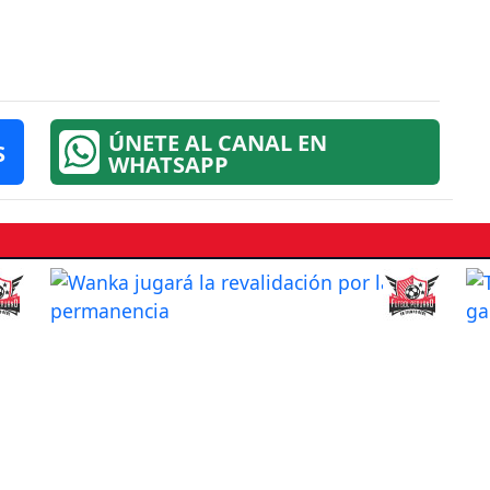
ÚNETE AL CANAL EN
S
WHATSAPP