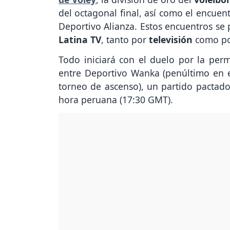
del octagonal final, así como el encue
Deportivo Alianza. Estos encuentros se
Latina TV
, tanto por
televisión
como p
Todo iniciará con el duelo por la per
entre Deportivo Wanka (penúltimo en e
torneo de ascenso), un partido pactad
hora peruana (17:30 GMT).