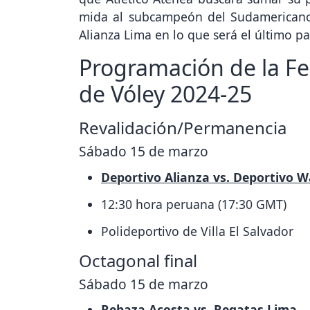
mida al subcampeón del Sudamericano 
Alianza Lima en lo que será el último pa
Programación de la Fe
de Vóley 2024-25
Revalidación/Permanencia
Sábado 15 de marzo
Deportivo Alianza vs. Deportivo 
12:30 hora peruana (17:30 GMT)
Polideportivo de Villa El Salvador
Octagonal final
Sábado 15 de marzo
Rebaza Acosta vs. Regatas Lima