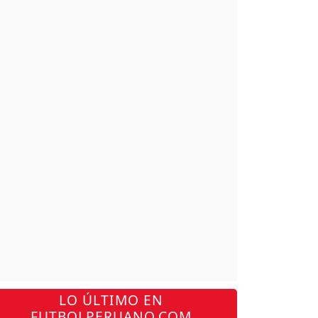
LO ÚLTIMO EN
FUTBOLPERUANO.COM