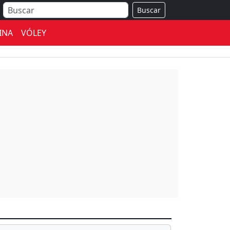
Buscar
INA
VÓLEY