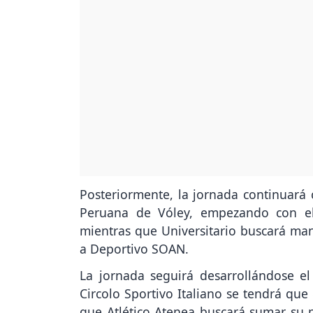
Posteriormente, la jornada continuará c
Peruana de Vóley, empezando con el
mientras que Universitario buscará ma
a Deportivo SOAN.
La jornada seguirá desarrollándose e
Circolo Sportivo Italiano se tendrá que
que Atlético Atenea buscará sumar su p