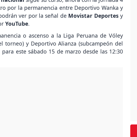
ntro por la permanencia entre Deportivo Wanka y
 podrán ver por la señal de
Movistar Deportes
y
or
YouTube
.
manencia o ascenso a la Liga Peruana de Vóley
l torneo) y Deportivo Alianza (subcampeón del
o para este sábado 15 de marzo desde las 12:30