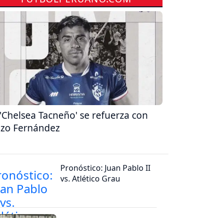
 'Chelsea Tacneño' se refuerza con
zo Fernández
Pronóstico: Juan Pablo II
vs. Atlético Grau