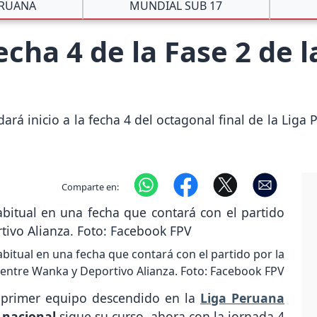
ERUANA
MUNDIAL SUB 17
fecha 4 de la Fase 2 de 
rá inicio a la fecha 4 del octagonal final de la Liga
Comparte en:
itual en una fecha que contará con el partido por la
 entre Wanka y Deportivo Alianza. Foto: Facebook FPV
 primer equipo descendido en la
Liga Peruana
l nacional
sigue su curso, ahora con la jornada 4