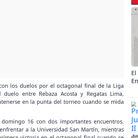
El
En
on los duelos por el octagonal final de la Liga
 duelo entre Rebaza Acosta y Regatas Lima,
ntenerse en la punta del torneo cuando se mida
l domingo 16 con dos importantes encuentros.
 enfrentar a la Universidad San Martín, mientras
rimera victoria en el octagonal final cuando se