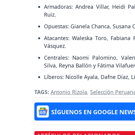
Armadoras: Andrea Villar, Heidi P
Ruiz.
Opuestas: Gianela Chanca, Susana C
Atacantes: Waleska Toro, Fabiana 
Vásquez.
Centrales: Naomi Palomino, Valen
Silva, Reyna Ballón y Fátima Vilafuer
Líberos: Nicolle Ayala, Dafne Díaz, 
TAGS:
Antonio Rizola
,
Selección Peruan
SÍGUENOS EN GOOGLE NEW