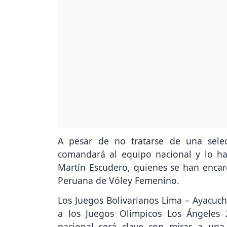
A pesar de no tratarse de una sele
comandará al equipo nacional y lo ha
Martín Escudero, quienes se han encar
Peruana de Vóley Femenino.
Los Juegos Bolivarianos Lima – Ayacuch
a los Juegos Olímpicos Los Ángeles 
nacional será clave con miras a una 