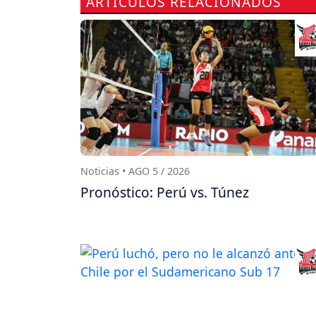
ARTÍCULOS RELACIONADOS
Noticias • AGO 5 / 2026
Pronóstico: Perú vs. Túnez