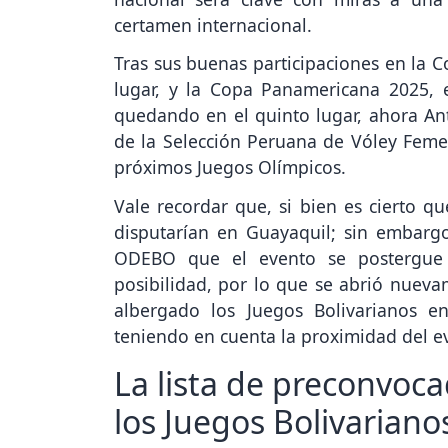
certamen internacional.
Tras sus buenas participaciones en la
lugar, y la Copa Panamericana 2025, 
quedando en el quinto lugar, ahora An
de la Selección Peruana de Vóley Femeni
próximos Juegos Olímpicos.
Vale recordar que, si bien es cierto qu
disputarían en Guayaquil; sin embargo
ODEBO que el evento se postergue h
posibilidad, por lo que se abrió nueva
albergado los Juegos Bolivarianos e
teniendo en cuenta la proximidad del e
La lista de preconvoca
los Juegos Bolivariano