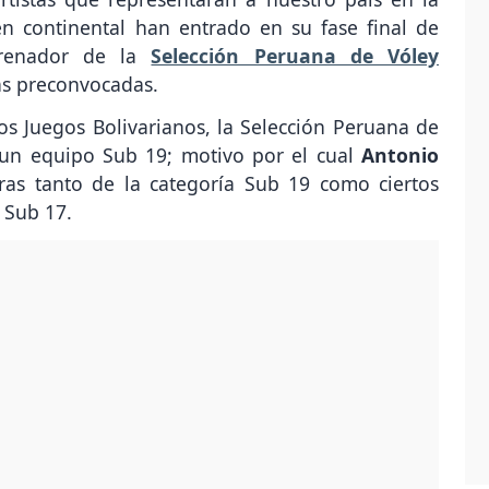
n continental han entrado en su fase final de
ntrenador de la
Selección Peruana de Vóley
as preconvocadas.
s Juegos Bolivarianos, la Selección Peruana de
un equipo Sub 19; motivo por el cual
Antonio
as tanto de la categoría Sub 19 como ciertos
 Sub 17.