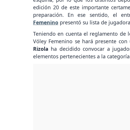
edición 20 de este importante certame
preparación. En ese sentido, el e
Femenino
presentó su lista de jugador
Teniendo en cuenta el reglamento de lo
Vóley Femenino se hará presente con 
Rizola
ha decidido convocar a jugador
elementos pertenecientes a la categoría