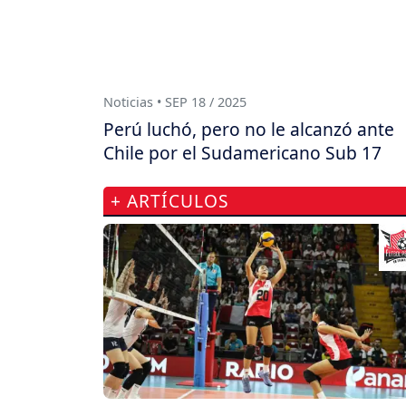
Noticias • SEP 18 / 2025
Perú luchó, pero no le alcanzó ante
Chile por el Sudamericano Sub 17
+ ARTÍCULOS