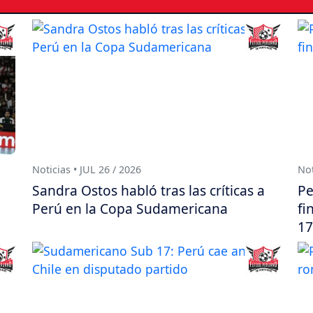
Noticias • JUL 26 / 2026
Not
Sandra Ostos habló tras las críticas a
Pe
Perú en la Copa Sudamericana
fi
17