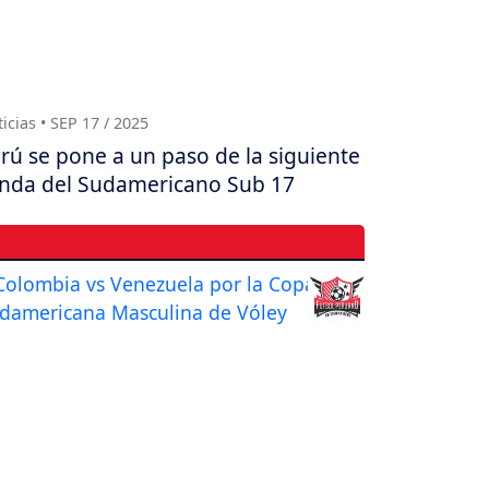
icias • SEP 17 / 2025
rú se pone a un paso de la siguiente
nda del Sudamericano Sub 17