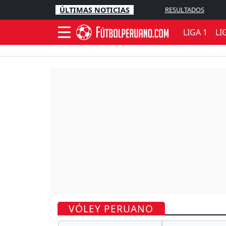
ÚLTIMAS NOTICIAS
RESULTADOS
LIGA 1
LI
VÓLEY PERUANO