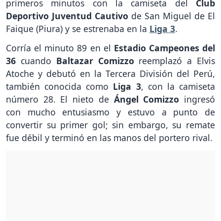
primeros minutos con la camiseta del
Club
Deportivo Juventud Cautivo
de San Miguel de El
Faique (Piura) y se estrenaba en la
Liga 3
.
Corría el minuto 89 en el
Estadio Campeones del
36
cuando
Baltazar Comizzo
reemplazó a Elvis
Atoche y debutó en la Tercera División del Perú,
también conocida como
Liga 3
, con la camiseta
número 28. El nieto de
Ángel Comizzo
ingresó
con mucho entusiasmo y estuvo a punto de
convertir su primer gol; sin embargo, su remate
fue débil y terminó en las manos del portero rival.