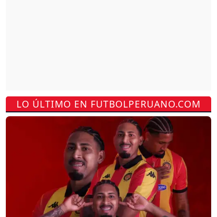
LO ÚLTIMO EN FUTBOLPERUANO.COM