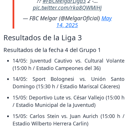
??
#FBCMelgarLiga3
2 -…
pic.twitter.com/rka8QWMiHj
— FBC Melgar (@MelgarOficial)
May
14, 2025
Resultados de la Liga 3
Resultados de la fecha 4 del Grupo 1
14/05: Juventud Cautivo vs. Cultural Volante
(15:00 h / Estadio Campeones del 36)
14/05: Sport Bolognesi vs. Unión Santo
Domingo (15:30 h / Estadio Mariscal Cáceres)
15/05: Deportivo Lute vs. César Vallejo (15:00 h
/ Estadio Municipal de la Juventud)
15/05: Carlos Stein vs. Juan Aurich (15:00 h /
Estadio Wilberto Herrera Carlin)