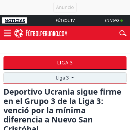
NOTICIAS
FÚTBOL TV
EN VIVO
LIGA 3
Liga 3
Deportivo Ucrania sigue firme
en el Grupo 3 de la Liga 3:
venció por la mínima
diferencia a Nuevo San
Cristóbal