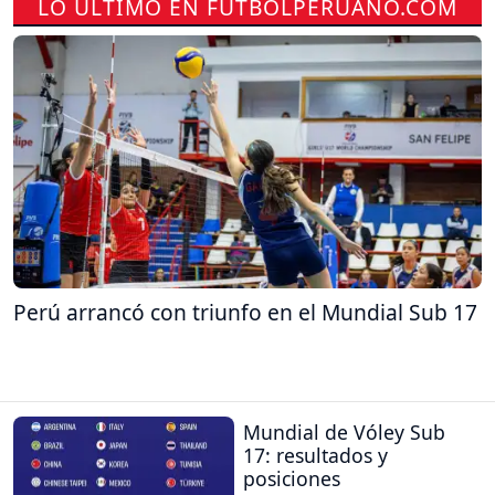
LO ÚLTIMO EN FUTBOLPERUANO.COM
Perú arrancó con triunfo en el Mundial Sub 17
Mundial de Vóley Sub
17: resultados y
posiciones