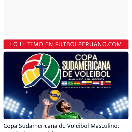
LO ÚLTIMO EN FUTBOLPERUANO.COM
Copa Sudamericana de Voleibol Masculino: