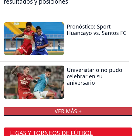
resultados y posiciones
Pronóstico: Sport
Huancayo vs. Santos FC
Universitario no pudo
celebrar en su
aniversario
VER MÁS +
LIGAS Y TORNEOS DE FÚTBOL