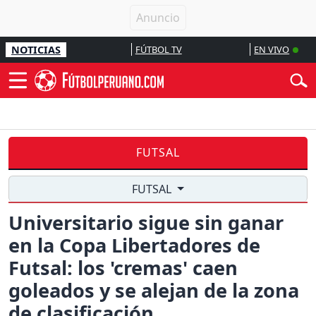
NOTICIAS
FÚTBOL TV
EN VIVO
FUTSAL
FUTSAL
Universitario sigue sin ganar
en la Copa Libertadores de
Futsal: los 'cremas' caen
goleados y se alejan de la zona
de clasificación