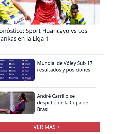
onóstico: Sport Huancayo vs Los
ankas en la Liga 1
Mundial de Vóley Sub 17:
resultados y posiciones
André Carrillo se
despidió de la Copa de
Brasil
VER MÁS +