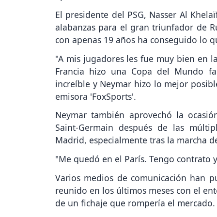
El presidente del PSG, Nasser Al Khelaï
alabanzas para el gran triunfador de R
con apenas 19 años ha conseguido lo qu
"A mis jugadores les fue muy bien en la
Francia hizo una Copa del Mundo fa
increíble y Neymar hizo lo mejor posibl
emisora 'FoxSports'.
Neymar también aprovechó la ocasión 
Saint-Germain después de las múltip
Madrid, especialmente tras la marcha de
"Me quedó en el París. Tengo contrato y 
Varios medios de comunicación han pu
reunido en los últimos meses con el ent
de un fichaje que rompería el mercado.