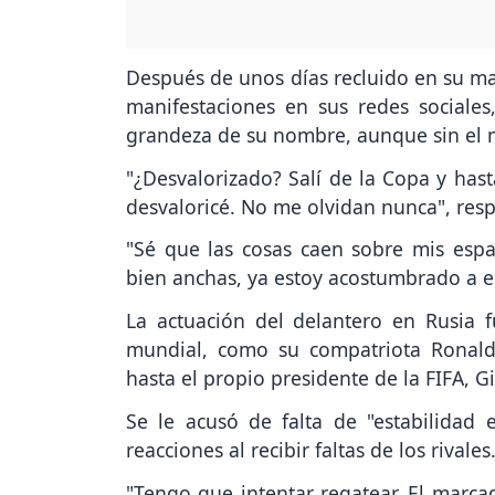
Después de unos días recluido en su ma
manifestaciones en sus redes sociale
grandeza de su nombre, aunque sin el m
"¿Desvalorizado? Salí de la Copa y ha
desvaloricé. No me olvidan nunca", res
"Sé que las cosas caen sobre mis esp
bien anchas, ya estoy acostumbrado a e
La actuación del delantero en Rusia f
mundial, como su compatriota Ronald
hasta el propio presidente de la FIFA, G
Se le acusó de falta de "estabilidad
reacciones al recibir faltas de los rivales
"Tengo que intentar regatear. El marca