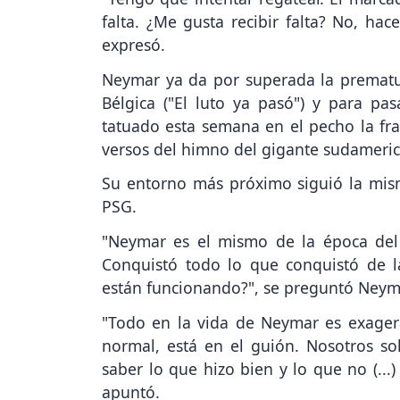
falta. ¿Me gusta recibir falta? No, ha
expresó.
Neymar ya da por superada la prematur
Bélgica ("El luto ya pasó") y para pas
tatuado esta semana en el pecho la fra
versos del himno del gigante sudameri
Su entorno más próximo siguió la misma 
PSG.
"Neymar es el mismo de la época del
Conquistó todo lo que conquistó de l
están funcionando?", se preguntó Neym
"Todo en la vida de Neymar es exagerad
normal, está en el guión. Nosotros sol
saber lo que hizo bien y lo que no (...
apuntó.