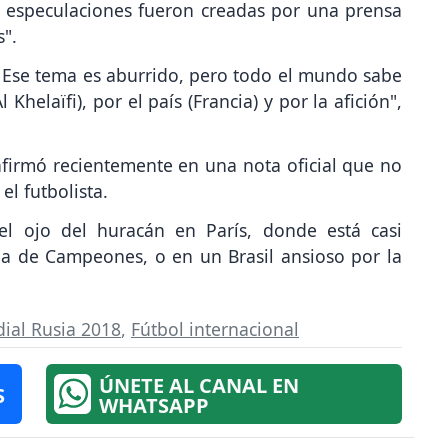
 especulaciones fueron creadas por una prensa
s".
Ese tema es aburrido, pero todo el mundo sabe
Khelaïfi), por el país (Francia) y por la afición",
afirmó recientemente en una nota oficial que no
el futbolista.
l ojo del huracán en París, donde está casi
ga de Campeones, o en un Brasil ansioso por la
ial Rusia 2018
,
Fútbol internacional
ÚNETE AL CANAL EN
S
WHATSAPP