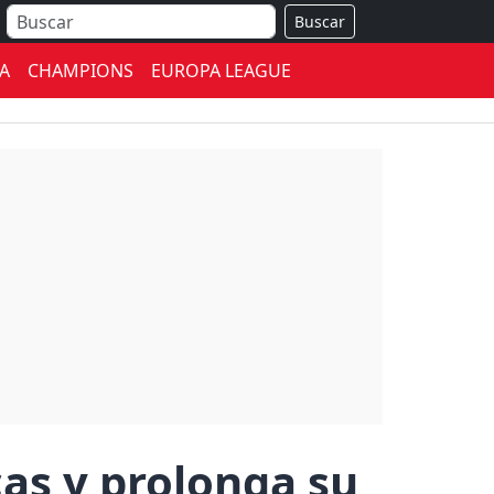
Buscar
A
CHAMPIONS
EUROPA LEAGUE
cas y prolonga su