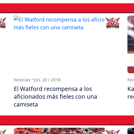
Noticias • JUL 20 / 2018
Not
El Watford recompensa a los
Ka
aficionados más fieles con una
re
camiseta