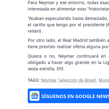
Para Neymar y ese entorno, todas esas
interesada en alimentar esas "historieta
"Acaban especulando hasta demasiado. 
el cariño que tengo por el presidente (Al 
reiteró.
Por otro lado, el Real Madrid también 
tiene previsto realizar oferta alguna por 
Quiera o no, Neymar continuará en e
obligado a hacer algo grande en la Li
sexta estrella. EFE
TAGS:
Neymar
,
Selección de Brasil
,
Mund
SÍGUENOS EN GOOGLE NEW