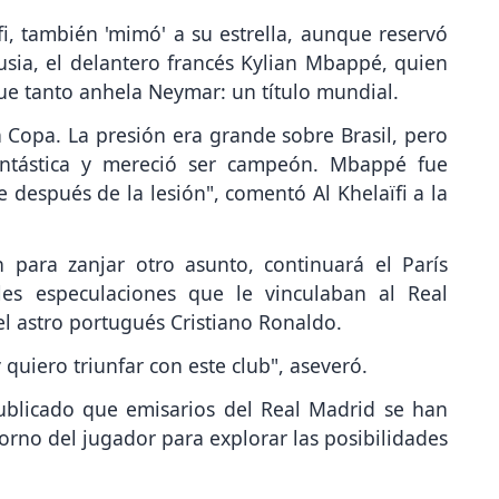
fi, también 'mimó' a su estrella, aunque reservó
usia, el delantero francés Kylian Mbappé, quien
e tanto anhela Neymar: un título mundial.
 Copa. La presión era grande sobre Brasil, pero
ntástica y mereció ser campeón. Mbappé fue
e después de la lesión", comentó Al Khelaïfi a la
para zanjar otro asunto, continuará el París
les especulaciones que le vinculaban al Real
l astro portugués Cristiano Ronaldo.
quiero triunfar con este club", aseveró.
blicado que emisarios del Real Madrid se han
orno del jugador para explorar las posibilidades