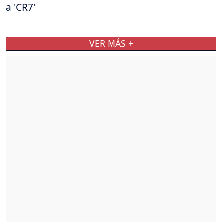
a 'CR7'
VER MÁS +