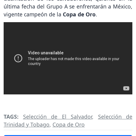
última fecha del Grupo A se enfrentarán a México,
vigente campeón de la
Copa de Oro
.
TAGS:
Selección de El Salvador
,
Selección de
Trinidad y Tobago
,
Copa de Oro