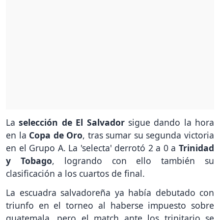
La
selección de El Salvador
sigue dando la hora
en la
Copa de Oro
, tras sumar su segunda victoria
en el Grupo A. La 'selecta' derrotó 2 a 0 a
Trinidad
y Tobago
, logrando con ello también su
clasificación a los cuartos de final.
La escuadra salvadoreña ya había debutado con
triunfo en el torneo al haberse impuesto sobre
guatemala, pero el match ante los trinitario se