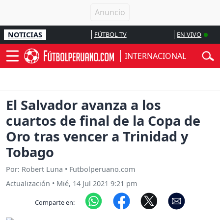
NOTICIAS
FÚTBOL TV
EN VIVO
INTERNACIONAL
El Salvador avanza a los
cuartos de final de la Copa de
Oro tras vencer a Trinidad y
Tobago
Por: Robert Luna • Futbolperuano.com
Actualización
•
Mié, 14 Jul 2021 9:21 pm
Comparte en: