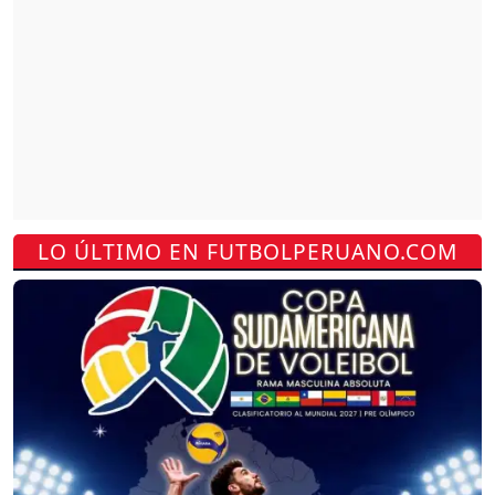
LO ÚLTIMO EN FUTBOLPERUANO.COM