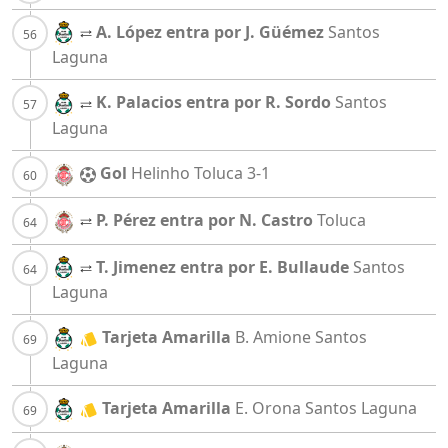
A. López entra por J. Güémez
Santos
Laguna
K. Palacios entra por R. Sordo
Santos
Laguna
Gol
Helinho
Toluca
3-1
P. Pérez entra por N. Castro
Toluca
T. Jimenez entra por E. Bullaude
Santos
Laguna
Tarjeta Amarilla
B. Amione
Santos
Laguna
Tarjeta Amarilla
E. Orona
Santos Laguna