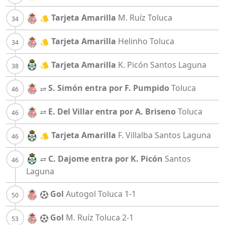
Tarjeta Amarilla
M. Ruíz
Toluca
Tarjeta Amarilla
Helinho
Toluca
Tarjeta Amarilla
K. Picón
Santos Laguna
S. Simón entra por F. Pumpido
Toluca
E. Del Villar entra por A. Briseno
Toluca
Tarjeta Amarilla
F. Villalba
Santos Laguna
C. Dajome entra por K. Picón
Santos
Laguna
Gol
Autogol
Toluca
1-1
Gol
M. Ruíz
Toluca
2-1