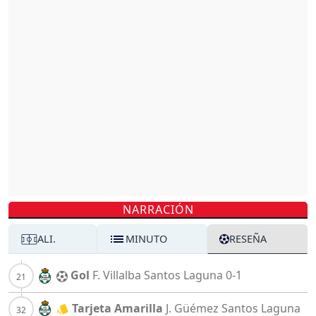
NARRACIÓN
ALI.
MINUTO
RESEÑA
Gol
F. Villalba
Santos Laguna
0-1
Tarjeta Amarilla
J. Güémez
Santos Laguna