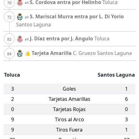
S. Cordova entra por Helinho
Toluca
S. Mariscal Murra entra por L. Di Yorio
Santos Laguna
J. Díaz entra por J. Angulo
Toluca
Tarjeta Amarilla
C. Gruezo
Santos Laguna
Toluca
Santos Laguna
3
Goles
1
2
Tarjetas Amarillas
6
0
Tarjetas Rojas
0
9
Tiros al Arco
3
9
Tiros Fuera
1