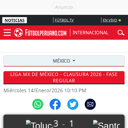
NOTICIAS
FÚTBOL TV
EN VIVO
INTERNACIONAL
MÉXICO
LIGA MX DE MÉXICO - CLAUSURA 2026 - FASE
REGULAR
Miércoles 14/Enero/2026 10:10 PM
3
1
_