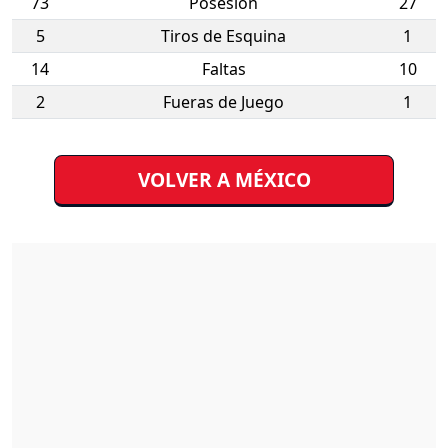
73
Posesión
27
5
Tiros de Esquina
1
14
Faltas
10
2
Fueras de Juego
1
VOLVER A MÉXICO