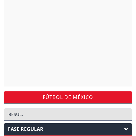
FÚTBOL DE MÉXICO
RESUL.
FASE REGULAR