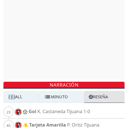
NARRACIÓN
ALI.
MINUTO
RESEÑA
Gol
K. Castaneda
Tijuana
1-0
Tarjeta Amarilla
P. Ortiz
Tijuana