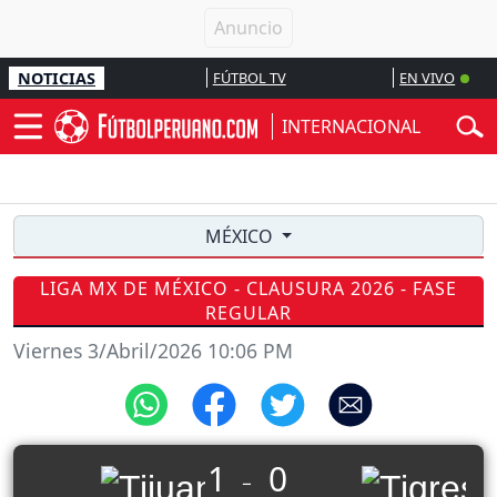
NOTICIAS
FÚTBOL TV
EN VIVO
INTERNACIONAL
MÉXICO
LIGA MX DE MÉXICO - CLAUSURA 2026 - FASE
REGULAR
Viernes 3/Abril/2026 10:06 PM
1
0
_