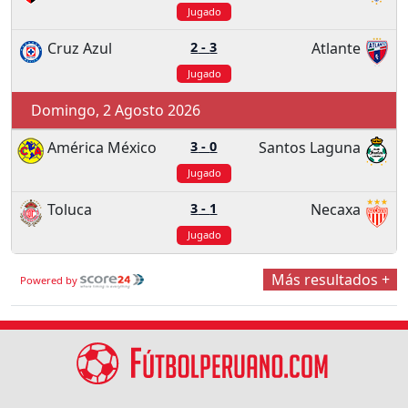
Jugado
Cruz Azul
2
-
3
Atlante
Jugado
Domingo, 2 Agosto 2026
América México
3
-
0
Santos Laguna
Jugado
Toluca
3
-
1
Necaxa
Jugado
Más resultados +
Powered by