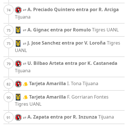
A. Preciado Quintero entra por R. Arciga
Tijuana
A. Gignac entra por Romulo
Tigres UANL
J. Jose Sanchez entra por V. Loroña
Tigres
UANL
U. Bilbao Arteta entra por K. Castaneda
Tijuana
Tarjeta Amarilla
I. Tona
Tijuana
Tarjeta Amarilla
F. Gorriaran Fontes
Tigres UANL
A. Zapata entra por R. Inzunza
Tijuana