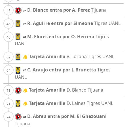
D. Blanco entra por A. Perez
Tijuana
R. Aguirre entra por Simeone
Tigres UANL
M. Flores entra por O. Herrera
Tigres
UANL
Tarjeta Amarilla
V. Loroña
Tigres UANL
C. Araujo entra por J. Brunetta
Tigres
UANL
Tarjeta Amarilla
D. Blanco
Tijuana
Tarjeta Amarilla
D. Lainez
Tigres UANL
D. Abreu entra por M. El Ghezouani
Tijuana