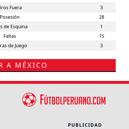
iros Fuera
3
Posesión
28
os de Esquina
1
Faltas
15
ras de Juego
3
R A MÉXICO
PUBLICIDAD