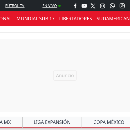
FÚTBOL TV
EN VIVO
IONAL
MUNDIAL SUB 17
LIBERTADORES
SUDAMERICAN
GA MX
LIGA EXPANSIÓN
COPA MÉXICO