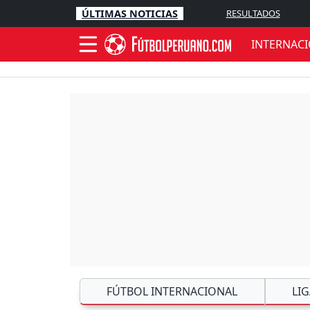
ÚLTIMAS NOTICIAS
RESULTADOS
INTERNAC
FÚTBOL INTERNACIONAL
LI