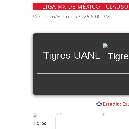
LIGA MX DE MÉXICO - CLAUSU
Viernes 6/Febrero/2026 8:00 PM
Tigres UANL
Estadio:
Est
1º Parte
15'