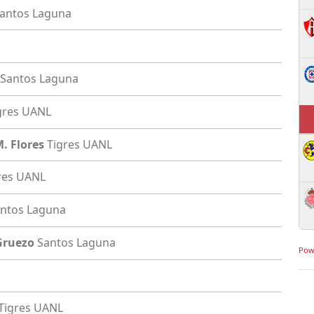
antos Laguna
Santos Laguna
gres UANL
. Flores
Tigres UANL
res UANL
ntos Laguna
 Gruezo
Santos Laguna
Pow
Tigres UANL