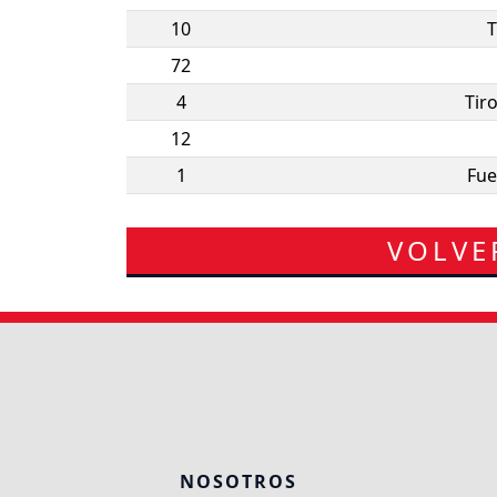
10
T
72
4
Tir
12
1
Fue
VOLVE
NOSOTROS