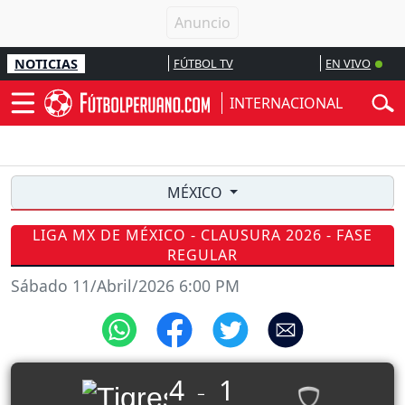
NOTICIAS
FÚTBOL TV
EN VIVO
INTERNACIONAL
MÉXICO
LIGA MX DE MÉXICO - CLAUSURA 2026 - FASE
REGULAR
Sábado 11/Abril/2026 6:00 PM
4
1
_