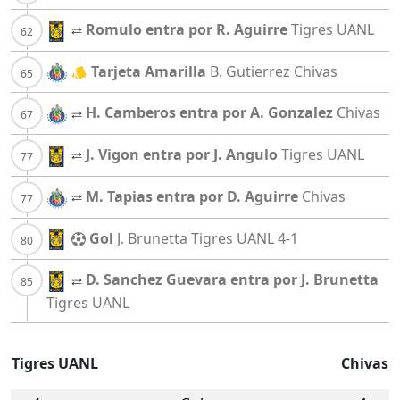
Romulo entra por R. Aguirre
Tigres UANL
Tarjeta Amarilla
B. Gutierrez
Chivas
H. Camberos entra por A. Gonzalez
Chivas
J. Vigon entra por J. Angulo
Tigres UANL
M. Tapias entra por D. Aguirre
Chivas
Gol
J. Brunetta
Tigres UANL
4-1
D. Sanchez Guevara entra por J. Brunetta
Tigres UANL
Tigres UANL
Chivas