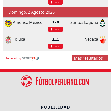
Jugado
Domingo, 2 Agosto 2026
América México
3
-
0
Santos Laguna
Jugado
Toluca
3
-
1
Necaxa
Jugado
Más resultados +
Powered by
PUBLICIDAD