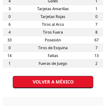
4
Goles
1
3
Tarjetas Amarillas
1
0
Tarjetas Rojas
0
6
Tiros al Arco
7
4
Tiros Fuera
8
33
Posesión
67
0
Tiros de Esquina
7
14
Faltas
13
1
Fueras de Juego
2
VOLVER A MÉXICO