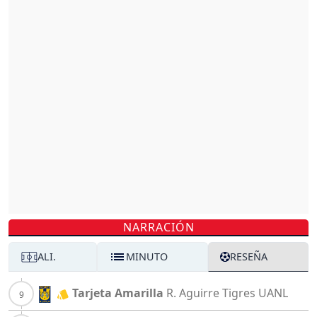
NARRACIÓN
ALI.
MINUTO
RESEÑA
Tarjeta Amarilla
R. Aguirre
Tigres UANL