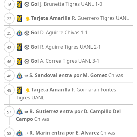
Gol
J. Brunetta
Tigres UANL
1-0
Tarjeta Amarilla
R. Guerrero
Tigres UANL
Gol
D. Aguirre
Chivas
1-1
Gol
R. Aguirre
Tigres UANL
2-1
Gol
A. Correa
Tigres UANL
3-1
S. Sandoval entra por M. Gomez
Chivas
Tarjeta Amarilla
F. Gorriaran Fontes
Tigres UANL
B. Gutierrez entra por D. Campillo Del
Campo
Chivas
R. Marin entra por E. Alvarez
Chivas