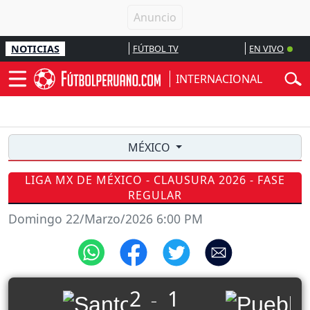
NOTICIAS
FÚTBOL TV
EN VIVO
INTERNACIONAL
MÉXICO
LIGA MX DE MÉXICO - CLAUSURA 2026 - FASE
REGULAR
Domingo 22/Marzo/2026 6:00 PM
2
1
_