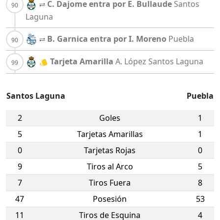
C. Dajome entra por E. Bullaude
Santos
Laguna
B. Garnica entra por I. Moreno
Puebla
Tarjeta Amarilla
A. López
Santos Laguna
Santos Laguna
Puebla
2
Goles
1
5
Tarjetas Amarillas
1
0
Tarjetas Rojas
0
9
Tiros al Arco
5
7
Tiros Fuera
8
47
Posesión
53
11
Tiros de Esquina
4