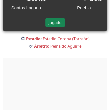
Santos Laguna
Puebla
Jugado
Estadio:
Estadio Corona (Torreón)
Árbitro:
Peinaldo Aguirre