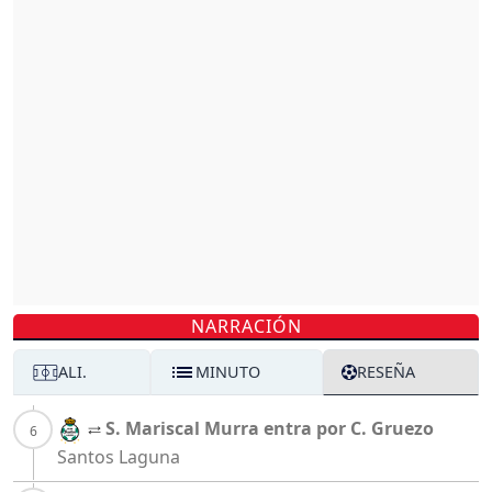
NARRACIÓN
ALI.
MINUTO
RESEÑA
S. Mariscal Murra entra por C. Gruezo
Santos Laguna