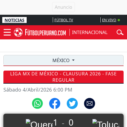
NOTICIAS
FÚTBOL TV
EN VIVO
INTERNACIONAL
MÉXICO
LIGA MX DE MÉXICO - CLAUSURA 2026 - FASE
REGULAR
Sábado 4/Abril/2026 6:00 PM
1
0
_