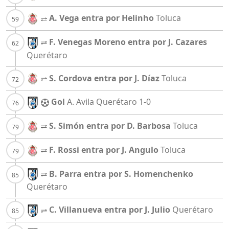
A. Vega entra por Helinho
Toluca
F. Venegas Moreno entra por J. Cazares
Querétaro
S. Cordova entra por J. Díaz
Toluca
Gol
A. Avila
Querétaro
1-0
S. Simón entra por D. Barbosa
Toluca
F. Rossi entra por J. Angulo
Toluca
B. Parra entra por S. Homenchenko
Querétaro
C. Villanueva entra por J. Julio
Querétaro