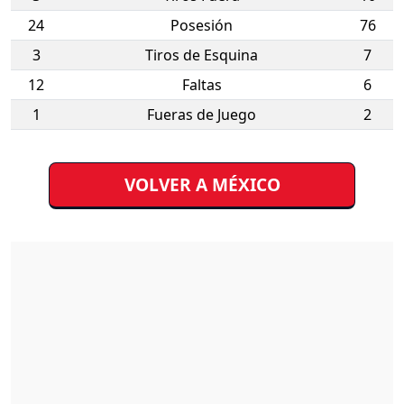
24
Posesión
76
3
Tiros de Esquina
7
12
Faltas
6
1
Fueras de Juego
2
VOLVER A MÉXICO