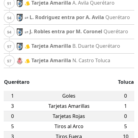
Tarjeta Amarilla
A. Avila
Querétaro
L. Rodriguez entra por A. Avila
Querétaro
J. Robles entra por M. Coronel
Querétaro
Tarjeta Amarilla
B. Duarte
Querétaro
Tarjeta Amarilla
N. Castro
Toluca
Querétaro
Toluca
1
Goles
0
3
Tarjetas Amarillas
1
0
Tarjetas Rojas
0
5
Tiros al Arco
5
3
Tiros Fuera
10