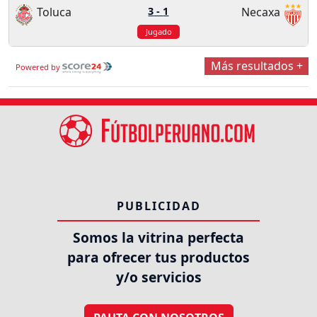
Toluca
3
-
1
Necaxa
Jugado
Más resultados +
Powered by
PUBLICIDAD
Somos la vitrina perfecta
para ofrecer tus productos
y/o servicios