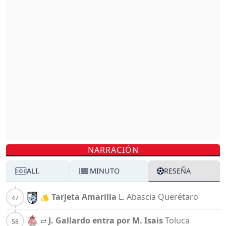
NARRACIÓN
ALI.
MINUTO
RESEÑA
Tarjeta Amarilla
L. Abascia
Querétaro
J. Gallardo entra por M. Isais
Toluca