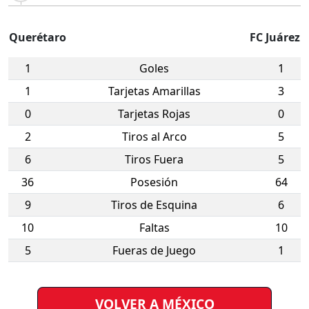
Querétaro
FC Juárez
1
Goles
1
1
Tarjetas Amarillas
3
0
Tarjetas Rojas
0
2
Tiros al Arco
5
6
Tiros Fuera
5
36
Posesión
64
9
Tiros de Esquina
6
10
Faltas
10
5
Fueras de Juego
1
VOLVER A MÉXICO