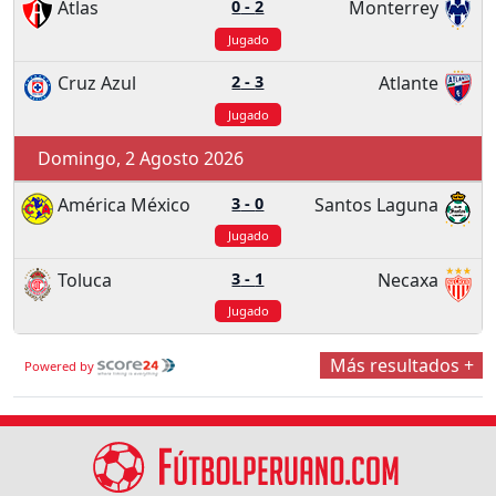
Atlas
0
-
2
Monterrey
Jugado
Cruz Azul
2
-
3
Atlante
Jugado
Domingo, 2 Agosto 2026
América México
3
-
0
Santos Laguna
Jugado
Toluca
3
-
1
Necaxa
Jugado
Más resultados +
Powered by