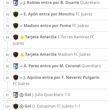
J. Robles entra por B. Duarte
Querétaro
E. Ayón entra por Monchu
FC Juárez
Madson entra por Puma
FC Juárez
Tarjeta Amarilla
I. Torres Ramirez
FC
Juárez
Tarjeta Amarilla
Madson
FC Juárez
A. Perez entra por M. Coronel
Querétaro
J. Aquino entra por F. Nevarez Pulgarin
FC Juárez
Gol
J. Julio
Querétaro
1-0
Gol
O. Estupinan
FC Juárez
1-1