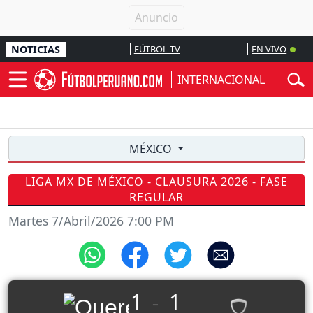
NOTICIAS
FÚTBOL TV
EN VIVO
INTERNACIONAL
MÉXICO
LIGA MX DE MÉXICO - CLAUSURA 2026 - FASE
REGULAR
Martes 7/Abril/2026 7:00 PM
1
1
_