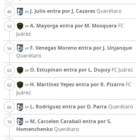
J. Julio entra por J. Cazares
Querétaro
A. Mayorga entra por M. Mosquera
FC
Juárez
F. Venegas Moreno entra por J. Unjanque
Querétaro
O. Estupinan entra por L. Dupuy
FC Juárez
H. Martínez Yepez entra por R. Pizarro
FC
Juárez
L. Rodriguez entra por D. Parra
Querétaro
M. Carcelen Carabali entra por S.
Homenchenko
Querétaro