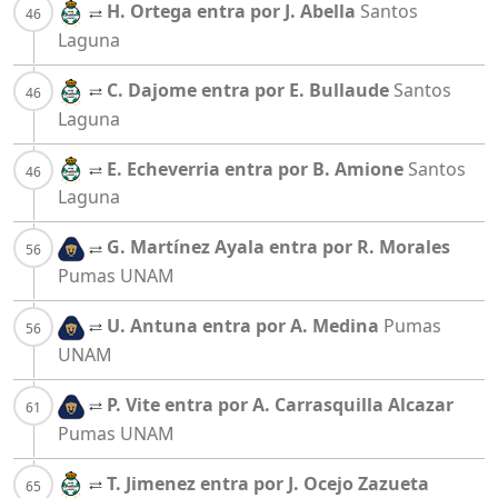
H. Ortega entra por J. Abella
Santos
Laguna
C. Dajome entra por E. Bullaude
Santos
Laguna
E. Echeverria entra por B. Amione
Santos
Laguna
G. Martínez Ayala entra por R. Morales
Pumas UNAM
U. Antuna entra por A. Medina
Pumas
UNAM
P. Vite entra por A. Carrasquilla Alcazar
Pumas UNAM
T. Jimenez entra por J. Ocejo Zazueta