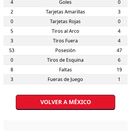
4
Goles
0
2
Tarjetas Amarillas
3
0
Tarjetas Rojas
0
5
Tiros al Arco
4
3
Tiros Fuera
4
53
Posesión
47
0
Tiros de Esquina
6
8
Faltas
19
3
Fueras de Juego
1
VOLVER A MÉXICO