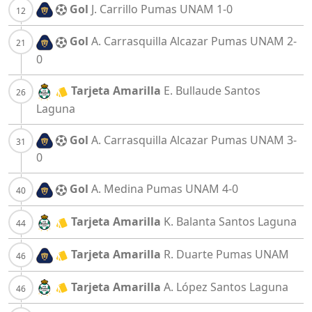
Gol
J. Carrillo
Pumas UNAM
1-0
Gol
A. Carrasquilla Alcazar
Pumas UNAM
2-
0
Tarjeta Amarilla
E. Bullaude
Santos
Laguna
Gol
A. Carrasquilla Alcazar
Pumas UNAM
3-
0
Gol
A. Medina
Pumas UNAM
4-0
Tarjeta Amarilla
K. Balanta
Santos Laguna
Tarjeta Amarilla
R. Duarte
Pumas UNAM
Tarjeta Amarilla
A. López
Santos Laguna