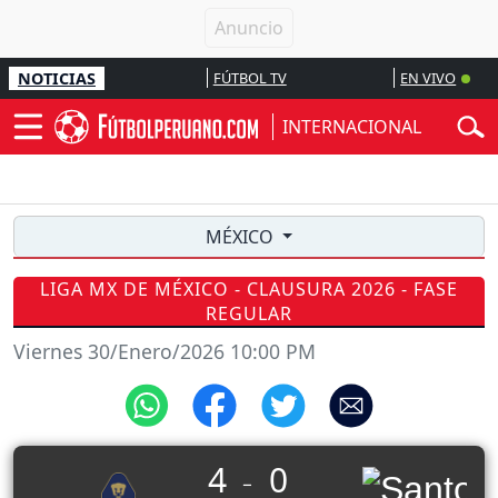
NOTICIAS
FÚTBOL TV
EN VIVO
INTERNACIONAL
MÉXICO
LIGA MX DE MÉXICO - CLAUSURA 2026 - FASE
REGULAR
Viernes 30/Enero/2026 10:00 PM
4
0
_