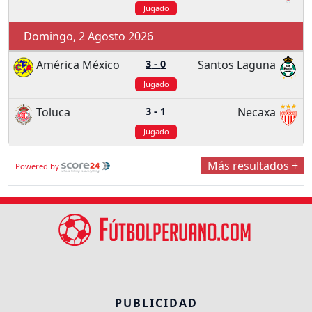
Jugado
Domingo, 2 Agosto 2026
América México
3
-
0
Santos Laguna
Jugado
Toluca
3
-
1
Necaxa
Jugado
Más resultados +
Powered by
PUBLICIDAD