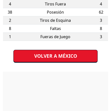
4
Tiros Fuera
4
38
Posesión
62
2
Tiros de Esquina
3
8
Faltas
8
1
Fueras de Juego
3
VOLVER A MÉXICO