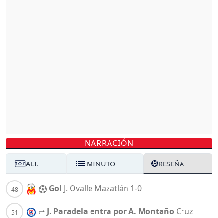
NARRACIÓN
ALI.
MINUTO
RESEÑA
Gol
J. Ovalle
Mazatlán
1-0
J. Paradela entra por A. Montaño
Cruz