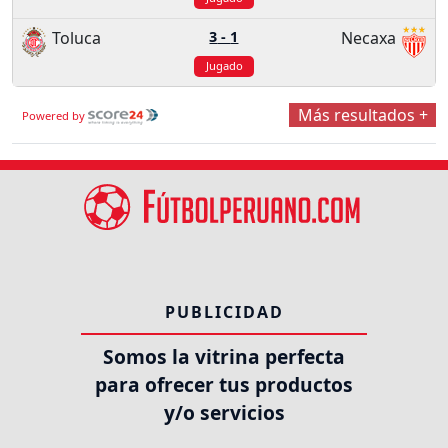
Toluca
3
-
1
Necaxa
Jugado
Más resultados +
Powered by
PUBLICIDAD
Somos la vitrina perfecta
para ofrecer tus productos
y/o servicios