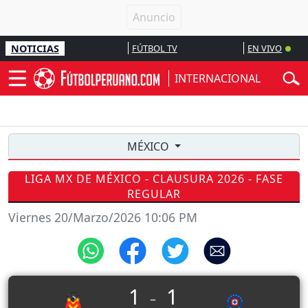
NOTICIAS
FÚTBOL TV
EN VIVO
INTERNACIONAL
MÉXICO
LIGA MX DE MÉXICO - CLAUSURA 2026 - FASE
REGULAR
Viernes 20/Marzo/2026 10:06 PM
1
1
_