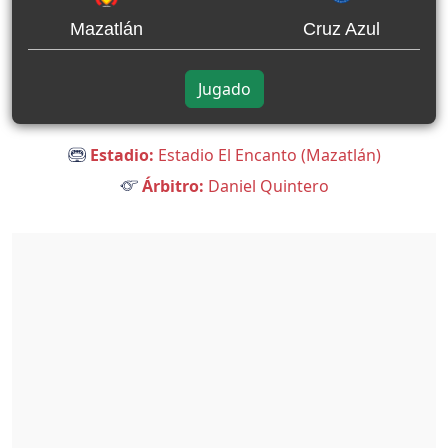
Mazatlán
Cruz Azul
Jugado
Estadio:
Estadio El Encanto (Mazatlán)
Árbitro:
Daniel Quintero