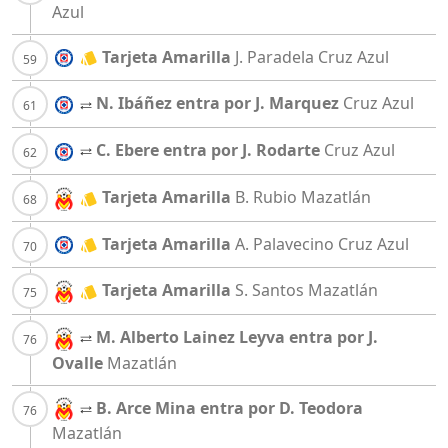
Azul
Tarjeta Amarilla
J. Paradela
Cruz Azul
N. Ibáñez entra por J. Marquez
Cruz Azul
C. Ebere entra por J. Rodarte
Cruz Azul
Tarjeta Amarilla
B. Rubio
Mazatlán
Tarjeta Amarilla
A. Palavecino
Cruz Azul
Tarjeta Amarilla
S. Santos
Mazatlán
M. Alberto Lainez Leyva entra por J.
Ovalle
Mazatlán
B. Arce Mina entra por D. Teodora
Mazatlán