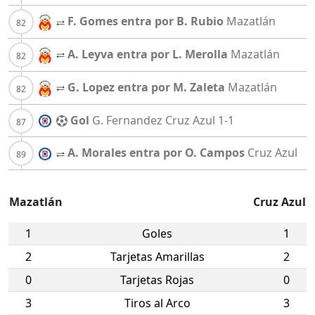
F. Gomes entra por B. Rubio
Mazatlán
A. Leyva entra por L. Merolla
Mazatlán
G. Lopez entra por M. Zaleta
Mazatlán
Gol
G. Fernandez
Cruz Azul
1-1
A. Morales entra por O. Campos
Cruz Azul
Mazatlán
Cruz Azul
1
Goles
1
2
Tarjetas Amarillas
2
0
Tarjetas Rojas
0
3
Tiros al Arco
3