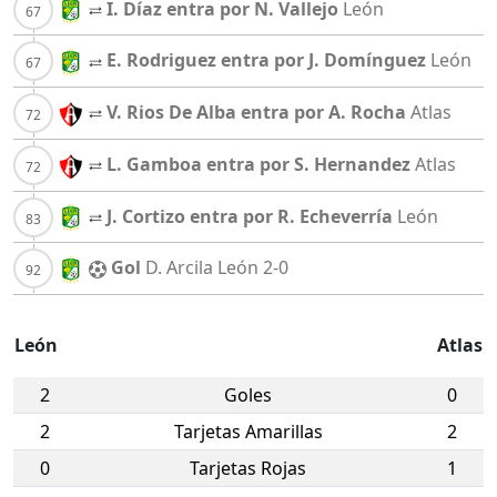
I. Díaz entra por N. Vallejo
León
E. Rodriguez entra por J. Domínguez
León
V. Rios De Alba entra por A. Rocha
Atlas
L. Gamboa entra por S. Hernandez
Atlas
J. Cortizo entra por R. Echeverría
León
Gol
D. Arcila
León
2-0
León
Atlas
2
Goles
0
2
Tarjetas Amarillas
2
0
Tarjetas Rojas
1