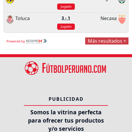
Jugado
Toluca
3
-
1
Necaxa
Jugado
Más resultados +
Powered by
PUBLICIDAD
Somos la vitrina perfecta
para ofrecer tus productos
y/o servicios