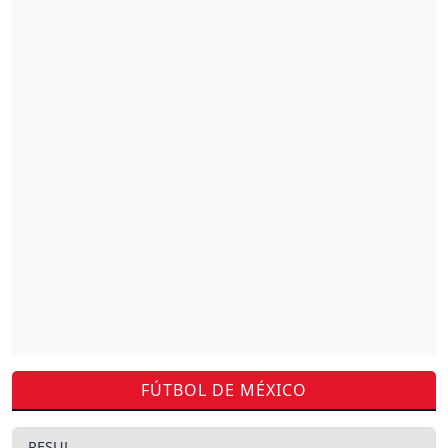
FÚTBOL DE MÉXICO
RESUL.