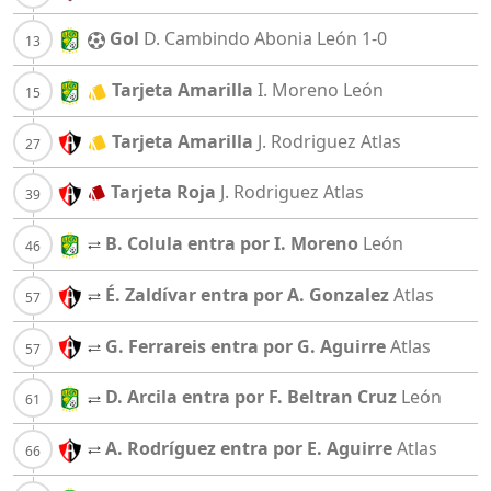
Gol
D. Cambindo Abonia
León
1-0
Tarjeta Amarilla
I. Moreno
León
Tarjeta Amarilla
J. Rodriguez
Atlas
Tarjeta Roja
J. Rodriguez
Atlas
B. Colula entra por I. Moreno
León
É. Zaldívar entra por A. Gonzalez
Atlas
G. Ferrareis entra por G. Aguirre
Atlas
D. Arcila entra por F. Beltran Cruz
León
A. Rodríguez entra por E. Aguirre
Atlas