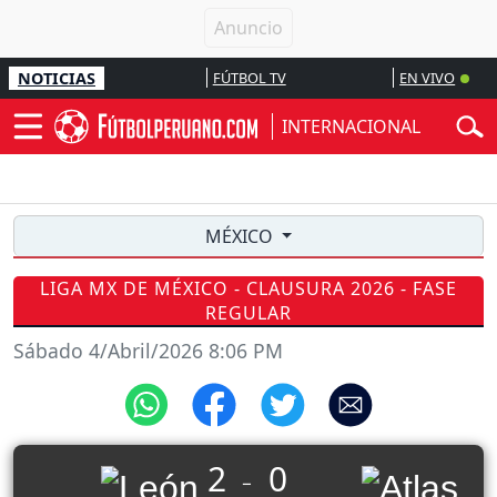
NOTICIAS
FÚTBOL TV
EN VIVO
INTERNACIONAL
MÉXICO
LIGA MX DE MÉXICO - CLAUSURA 2026 - FASE
REGULAR
Sábado 4/Abril/2026 8:06 PM
2
0
_