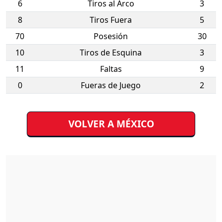
6
Tiros al Arco
3
8
Tiros Fuera
5
70
Posesión
30
10
Tiros de Esquina
3
11
Faltas
9
0
Fueras de Juego
2
VOLVER A MÉXICO