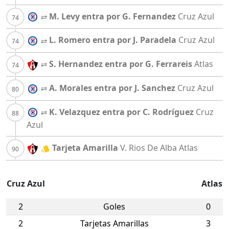
M. Levy entra por G. Fernandez
Cruz Azul
L. Romero entra por J. Paradela
Cruz Azul
S. Hernandez entra por G. Ferrareis
Atlas
A. Morales entra por J. Sanchez
Cruz Azul
K. Velazquez entra por C. Rodríguez
Cruz
Azul
Tarjeta Amarilla
V. Rios De Alba
Atlas
Cruz Azul
Atlas
2
Goles
0
2
Tarjetas Amarillas
3