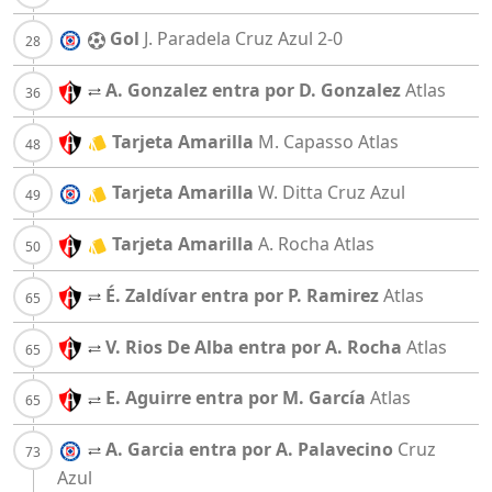
Gol
J. Paradela
Cruz Azul
2-0
A. Gonzalez entra por D. Gonzalez
Atlas
Tarjeta Amarilla
M. Capasso
Atlas
Tarjeta Amarilla
W. Ditta
Cruz Azul
Tarjeta Amarilla
A. Rocha
Atlas
É. Zaldívar entra por P. Ramirez
Atlas
V. Rios De Alba entra por A. Rocha
Atlas
E. Aguirre entra por M. García
Atlas
A. Garcia entra por A. Palavecino
Cruz
Azul