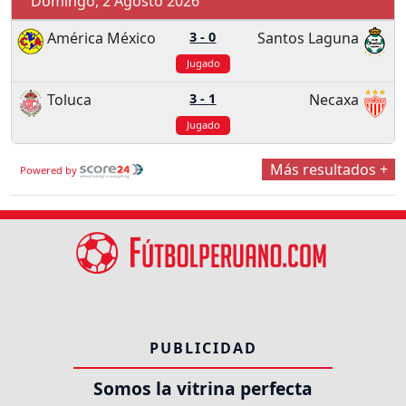
Domingo, 2 Agosto 2026
América México
3
-
0
Santos Laguna
Jugado
Toluca
3
-
1
Necaxa
Jugado
Más resultados +
Powered by
PUBLICIDAD
Somos la vitrina perfecta