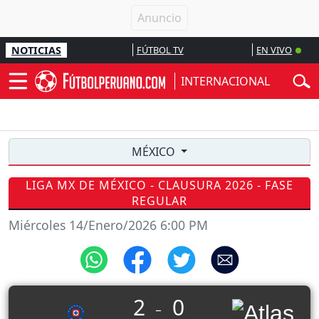
NOTICIAS
FÚTBOL TV
EN VIVO
INTERNACIONAL
MÉXICO
LIGA MX DE MÉXICO - CLAUSURA 2026 - FASE
REGULAR
Miércoles 14/Enero/2026 6:00 PM
2
0
_