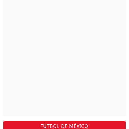
FÚTBOL DE MÉXICO