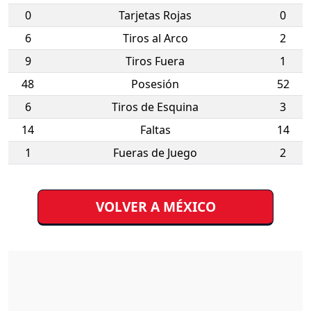
0
Tarjetas Rojas
0
6
Tiros al Arco
2
9
Tiros Fuera
1
48
Posesión
52
6
Tiros de Esquina
3
14
Faltas
14
1
Fueras de Juego
2
VOLVER A MÉXICO