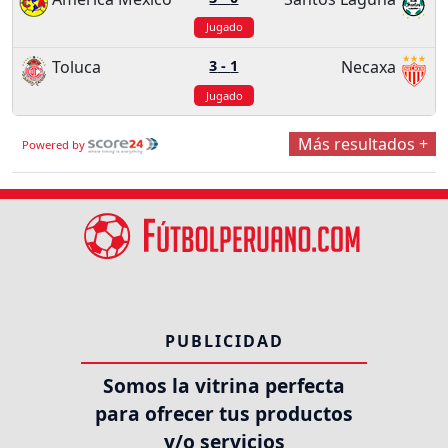
Jugado
Toluca
3
-
1
Necaxa
Jugado
Más resultados +
Powered by
PUBLICIDAD
Somos la vitrina perfecta
para ofrecer tus productos
y/o servicios