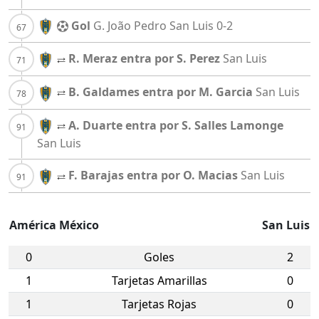
Gol
G. João Pedro
San Luis
0-2
R. Meraz entra por S. Perez
San Luis
B. Galdames entra por M. Garcia
San Luis
A. Duarte entra por S. Salles Lamonge
San Luis
F. Barajas entra por O. Macias
San Luis
América México
San Luis
0
Goles
2
1
Tarjetas Amarillas
0
1
Tarjetas Rojas
0