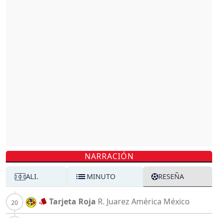
NARRACIÓN
ALI.
MINUTO
RESEÑA
Tarjeta Roja
R. Juarez
América México