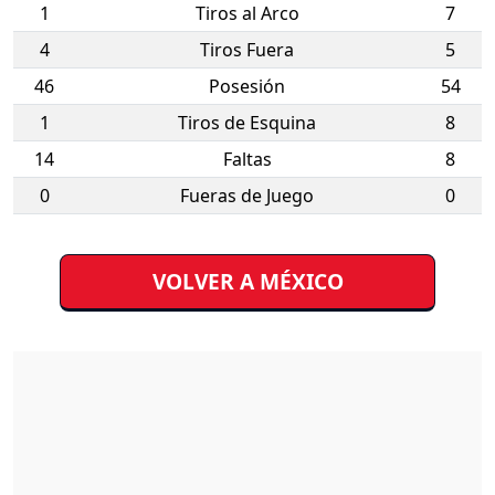
1
Tiros al Arco
7
4
Tiros Fuera
5
46
Posesión
54
1
Tiros de Esquina
8
14
Faltas
8
0
Fueras de Juego
0
VOLVER A MÉXICO