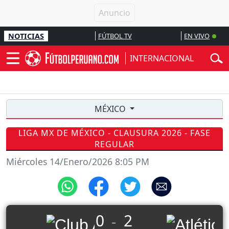
NOTICIAS
FÚTBOL TV
EN VIVO
INTERNACIONAL
MÉXICO
LIGA MX DE MÉXICO - CLAUSURA 2026 - FASE
REGULAR
Miércoles 14/Enero/2026 8:05 PM
0
2
_