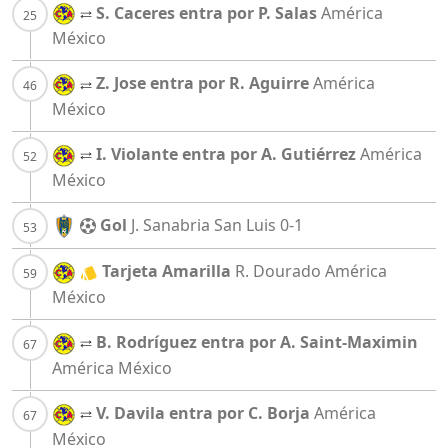
S. Caceres entra por P. Salas
América
México
Z. Jose entra por R. Aguirre
América
México
I. Violante entra por A. Gutiérrez
América
México
Gol
J. Sanabria
San Luis
0-1
Tarjeta Amarilla
R. Dourado
América
México
B. Rodríguez entra por A. Saint-Maximin
América México
V. Davila entra por C. Borja
América
México