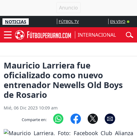
NOTICIAS
FÚTBOL TV
EN VIVO
INTERNACIONAL
Mauricio Larriera fue
oficializado como nuevo
entrenador Newells Old Boys
de Rosario
Mié, 06 Dic 2023 10:09 am
Comparte en: