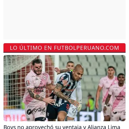
LO ÚLTIMO EN FUTBOLPERUANO.COM
Boys no aprovechó su ventaja y Alianza Lima