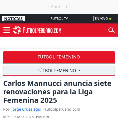
NOTICIAS
FÚTBOL TV
EN VIVO
FÚTBOL FEMENINO
FÚTBOL FEMENINO
Carlos Mannucci anuncia siete
renovaciones para la Liga
Femenina 2025
Por:
Jorge Cruzalegui
• Futbolperuano.com
Mié, 12 Mar 2025 9:09 pm