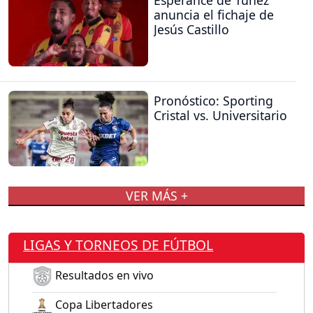
Espérance de Túnez
anuncia el fichaje de
Jesús Castillo
Pronóstico: Sporting
Cristal vs. Universitario
VER MÁS +
LIGAS Y TORNEOS DE FÚTBOL
Resultados en vivo
Copa Libertadores