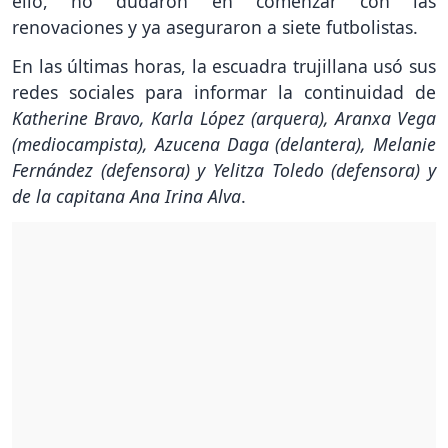
ello, no dudaron en comenzar con las
renovaciones y ya aseguraron a siete futbolistas.
En las últimas horas, la escuadra trujillana usó sus
redes sociales para informar la continuidad de
Katherine Bravo, Karla López (arquera), Aranxa Vega
(mediocampista), Azucena Daga (delantera), Melanie
Fernández (defensora) y Yelitza Toledo (defensora) y
de la capitana Ana Irina Alva
.