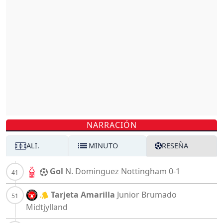
NARRACIÓN
ALI.
MINUTO
RESEÑA
Gol
N. Dominguez
Nottingham
0-1
Tarjeta Amarilla
Junior Brumado
Midtjylland