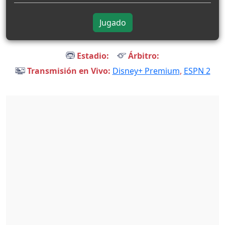
Jugado
Estadio:
Árbitro:
Transmisión en Vivo:
Disney+ Premium
,
ESPN 2