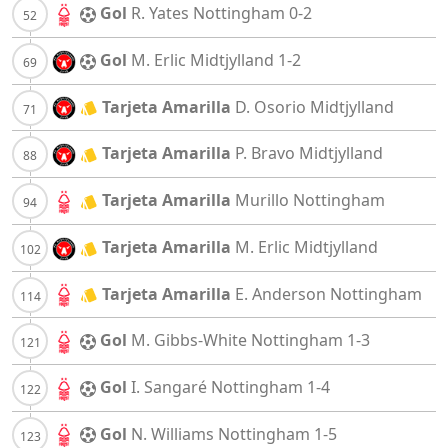
Gol
R. Yates
Nottingham
0-2
Gol
M. Erlic
Midtjylland
1-2
Tarjeta Amarilla
D. Osorio
Midtjylland
Tarjeta Amarilla
P. Bravo
Midtjylland
Tarjeta Amarilla
Murillo
Nottingham
Tarjeta Amarilla
M. Erlic
Midtjylland
Tarjeta Amarilla
E. Anderson
Nottingham
Gol
M. Gibbs-White
Nottingham
1-3
Gol
I. Sangaré
Nottingham
1-4
Gol
N. Williams
Nottingham
1-5