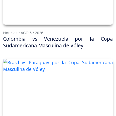
Noticias • AGO 5 / 2026
Colombia vs Venezuela por la Copa
Sudamericana Masculina de Vóley