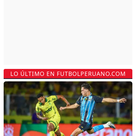
LO ÚLTIMO EN FUTBOLPERUANO.COM