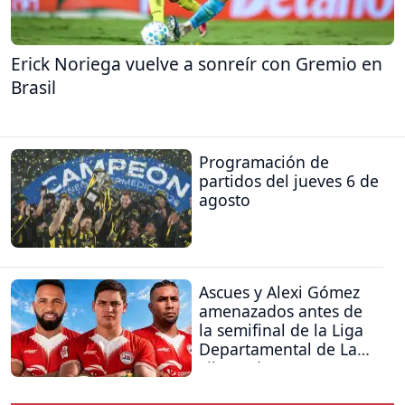
Erick Noriega vuelve a sonreír con Gremio en
Brasil
Programación de
partidos del jueves 6 de
agosto
Ascues y Alexi Gómez
amenazados antes de
la semifinal de la Liga
Departamental de La
Libertad