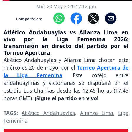
Mié, 20 May 2026 12:12 pm
Comparte en:
Atlético Andahuaylas vs Alianza Lima en
vivo por la Liga Femenina 2026:
transmisión en directo del partido por el
Torneo Apertura
Atlético Andahuaylas y Alianza Lima chocan este
miércoles 20 de mayo por el
Torneo Apertura de
la Liga Femenina
. Este cotejo entre
andahuaylinas y victorianas se disputará en el
estadio Los Chankas desde las 12:45 horas (17:45
horas GMT).
¡Sigue el partido en vivo!
TAGS:
Atlético Andahuaylas
,
Alianza Lima
,
Liga
Femenina