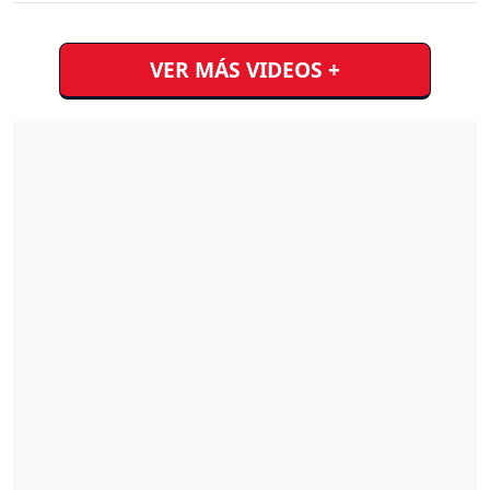
VER MÁS VIDEOS +