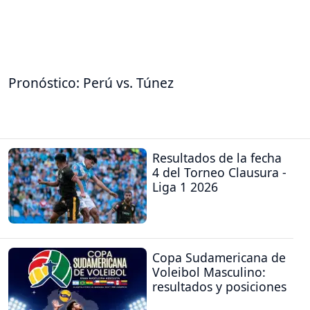
Pronóstico: Perú vs. Túnez
Resultados de la fecha
4 del Torneo Clausura -
Liga 1 2026
Copa Sudamericana de
Voleibol Masculino:
resultados y posiciones