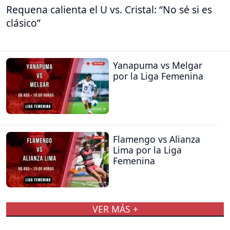
Requena calienta el U vs. Cristal: “No sé si es
clásico”
Yanapuma vs Melgar
por la Liga Femenina
Flamengo vs Alianza
Lima por la Liga
Femenina
VER MÁS +