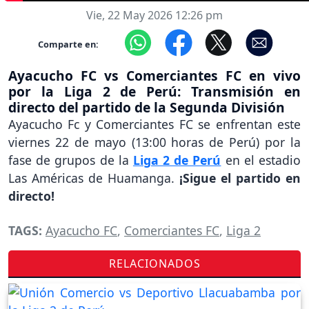
Vie, 22 May 2026 12:26 pm
Comparte en:
Ayacucho FC vs Comerciantes FC en vivo
por la Liga 2 de Perú: Transmisión en
directo del partido de la Segunda División
Ayacucho Fc y Comerciantes FC se enfrentan este
viernes 22 de mayo (13:00 horas de Perú) por la
fase de grupos de la
Liga 2 de Perú
en el estadio
Las Américas de Huamanga.
¡Sigue el partido en
directo!
TAGS:
Ayacucho FC
,
Comerciantes FC
,
Liga 2
RELACIONADOS