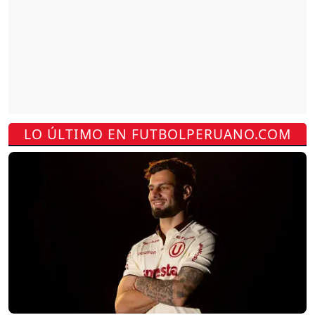
LO ÚLTIMO EN FUTBOLPERUANO.COM