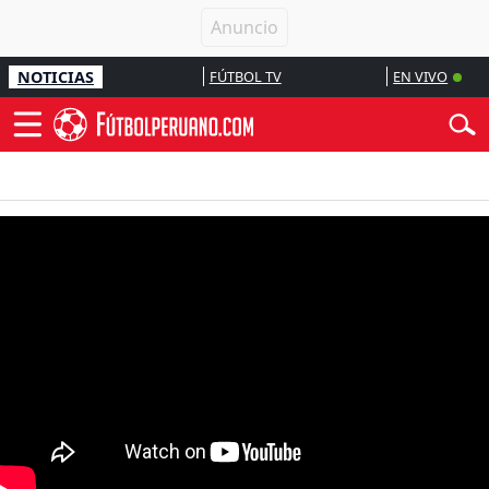
NOTICIAS
FÚTBOL TV
EN VIVO