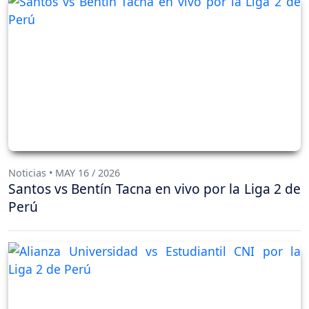
Noticias • MAY 16 / 2026
Santos vs Bentín Tacna en vivo por la Liga 2 de
Perú