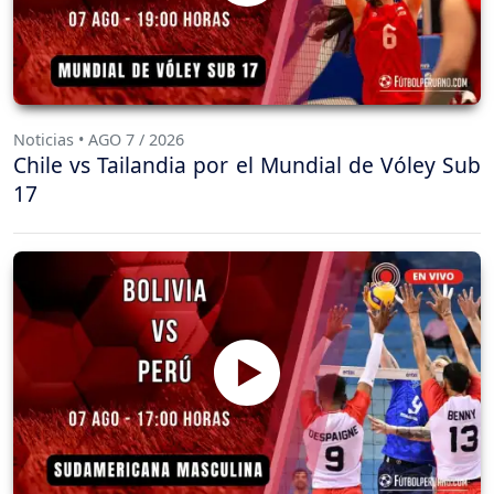
Noticias • AGO 7 / 2026
Chile vs Tailandia por el Mundial de Vóley Sub
17