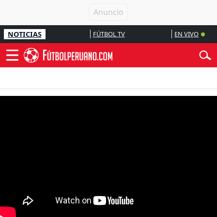
NOTICIAS
FÚTBOL TV
EN VIVO