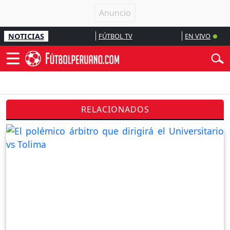
NOTICIAS
FÚTBOL TV
EN VIVO
RELACIONADOS