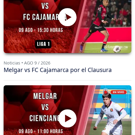
Noticias • AGO 9 / 2026
Melgar vs FC Cajamarca por el Clausura