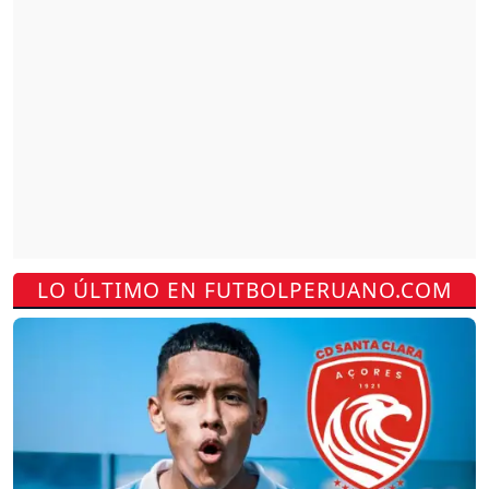
LO ÚLTIMO EN FUTBOLPERUANO.COM