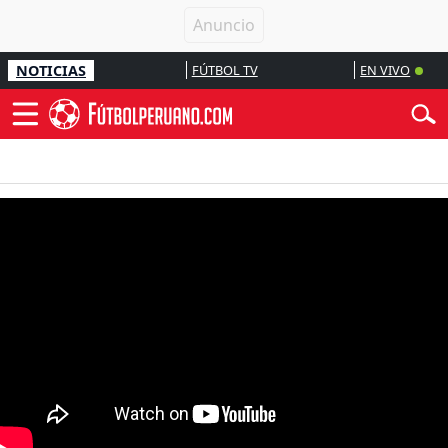
NOTICIAS
FÚTBOL TV
EN VIVO