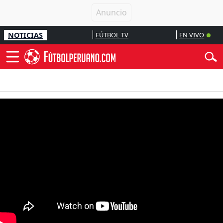
NOTICIAS
FÚTBOL TV
EN VIVO