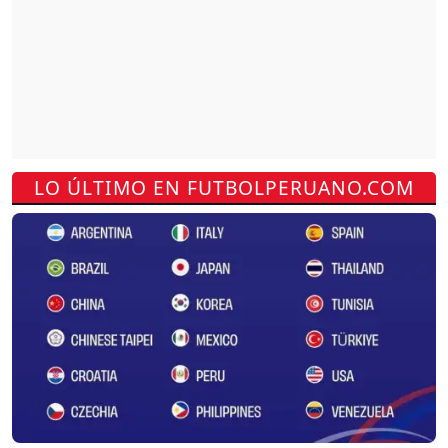
LO ÚLTIMO EN FUTBOLPERUANO.COM