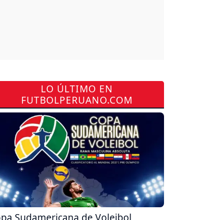
LO ÚLTIMO EN
FUTBOLPERUANO.COM
pa Sudamericana de Voleibol