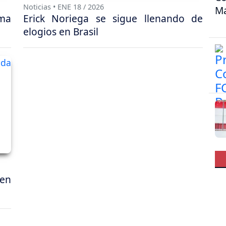
Noticias • ENE 18 / 2026
Ma
ma
Erick Noriega se sigue llenando de
elogios en Brasil
en