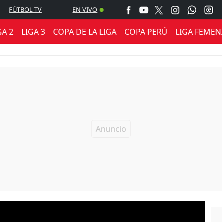
FÚTBOL TV
EN VIVO
GA 2
LIGA 3
COPA DE LA LIGA
COPA PERÚ
LIGA FEMEN