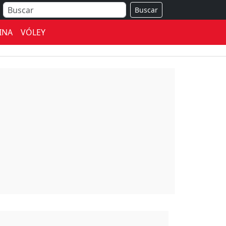
Buscar
INA
VÓLEY