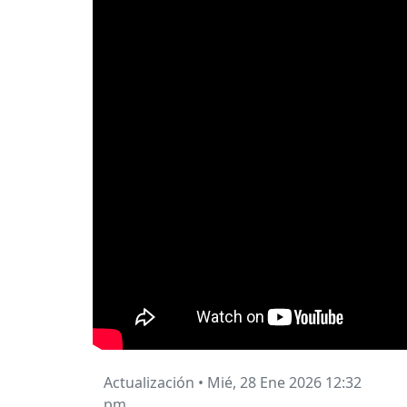
Actualización
•
Mié, 28 Ene 2026 12:32
pm