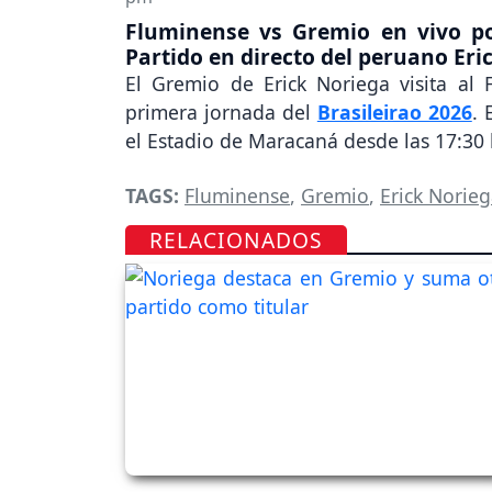
Fluminense vs Gremio en vivo por
Partido en directo del peruano Eri
El Gremio de Erick Noriega visita al
primera jornada del
Brasileirao 2026
. 
el Estadio de Maracaná desde las 17:30
TAGS:
Fluminense
,
Gremio
,
Erick Norie
RELACIONADOS