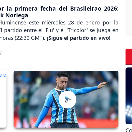
 la primera fecha del Brasileirao 2026:
ck Noriega
 Fluminense este miércoles 28 de enero por la
El partido entre el 'Flu' y el 'Tricolor' se juega en
 horas (22:30 GMT).
¡Sigue el partido en vivo!
ga
Co