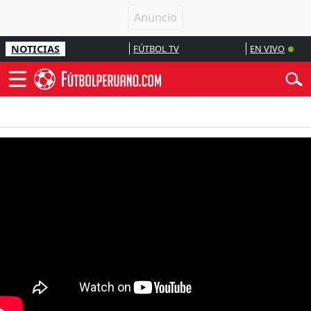
NOTICIAS
FÚTBOL TV
EN VIVO