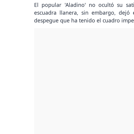
El popular 'Aladino' no ocultó su sat
escuadra llanera, sin embargo, dejó
despegue que ha tenido el cuadro imper