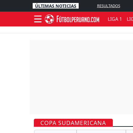
ÚLTIMAS NOTICIAS
RESULTADOS
LIGA 1
LI
COPA SUDAMERICANA