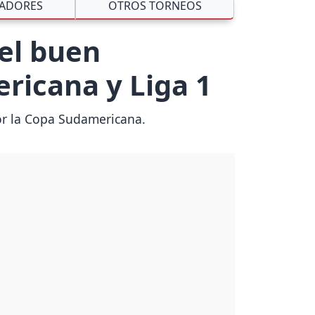
ADORES
OTROS TORNEOS
del buen
icana y Liga 1
or la Copa Sudamericana.