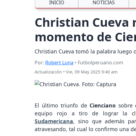
INICIO
NOTICIAS
Christian Cueva 
momento de Cien
Christian Cueva tomó la palabra luego 
Por:
Robert Luna
• Futbolperuano.com
Actualización
•
Vie, 09 May 2025 9:40 am
El último triunfo de
Cienciano
sobre e
equipo rojo a tiro de lograr la cl
Sudamericana
, sino que además pa
atravesando, tal cual lo confirmo una de