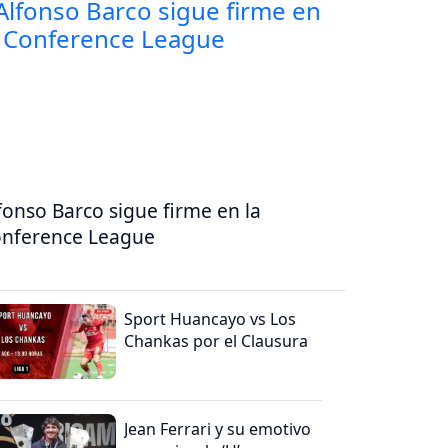
fonso Barco sigue firme en la
nference League
Sport Huancayo vs Los
Chankas por el Clausura
Jean Ferrari y su emotivo