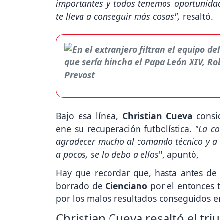
importantes y todos tenemos oportunidad
te lleva a conseguir más cosas",
resaltó.
Bajo esa línea,
Christian Cueva
consi
ene su recuperación futbolística.
"La co
agradecer mucho al comando técnico y a 
a pocos, se lo debo a ellos
", apuntó,
Hay que recordar que, hasta antes de l
borrado de
Cienciano
por el entonces t
por los malos resultados conseguidos en
Christian Cueva resaltó el tr