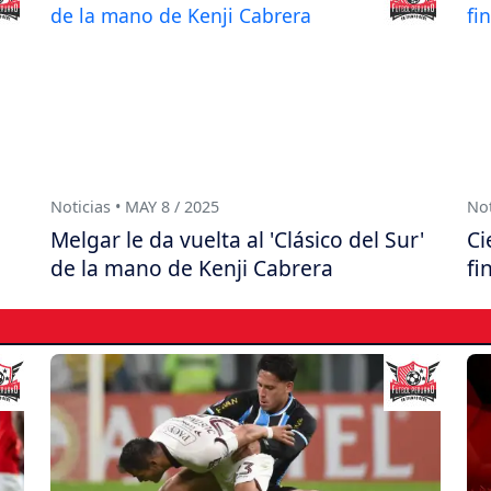
Noticias • MAY 8 / 2025
Not
Melgar le da vuelta al 'Clásico del Sur'
Ci
de la mano de Kenji Cabrera
fi