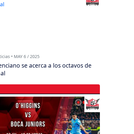
icias • MAY 6 / 2025
enciano se acerca a los octavos de
nal