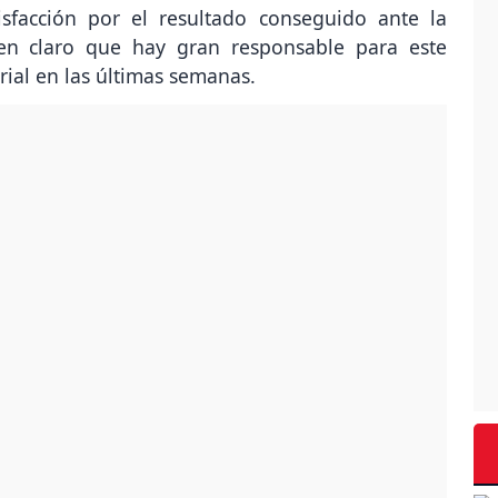
isfacción por el resultado conseguido ante la
 en claro que hay gran responsable para este
ial en las últimas semanas.