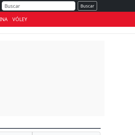
Buscar
INA
VÓLEY