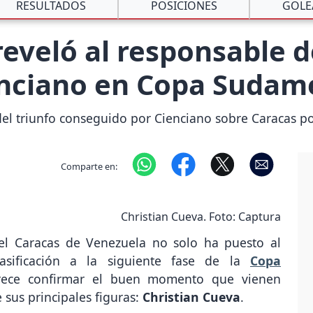
RESULTADOS
POSICIONES
GOLE
reveló al responsable 
ciano en Copa Sudamer
del triunfo conseguido por Cienciano sobre Caracas p
Comparte en:
Christian Cueva. Foto: Captura
l Caracas de Venezuela no solo ha puesto al
asificación a la siguiente fase de la
Copa
rece confirmar el buen momento que vienen
 sus principales figuras:
Christian Cueva
.