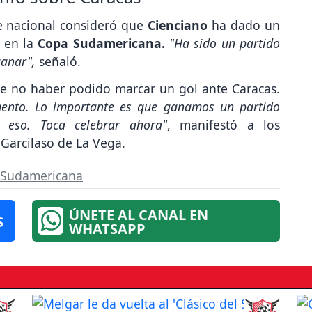
te nacional consideró que
Cienciano
ha dado un
 en la
Copa Sudamericana.
"Ha sido un partido
ganar",
señaló.
de no haber podido marcar un gol ante Caracas.
ento. Lo importante es que ganamos un partido
 eso. Toca celebrar ahora"
, manifestó a los
 Garcilaso de La Vega.
 Sudamericana
ÚNETE AL CANAL EN
S
WHATSAPP