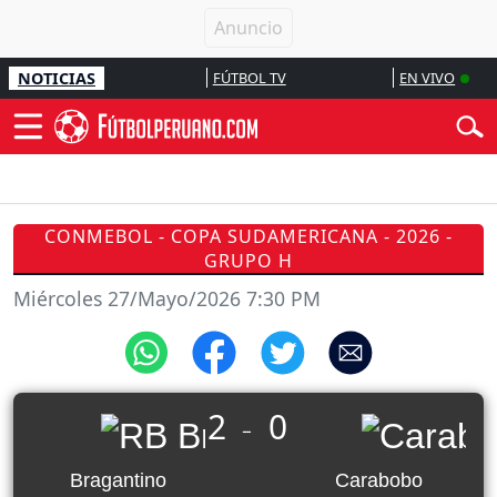
NOTICIAS
FÚTBOL TV
EN VIVO
CONMEBOL - COPA SUDAMERICANA - 2026 -
GRUPO H
Miércoles 27/Mayo/2026 7:30 PM
2
0
_
Bragantino
Carabobo