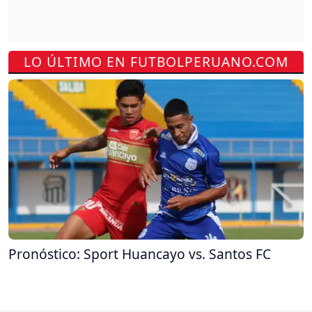
LO ÚLTIMO EN FUTBOLPERUANO.COM
Pronóstico: Sport Huancayo vs. Santos FC