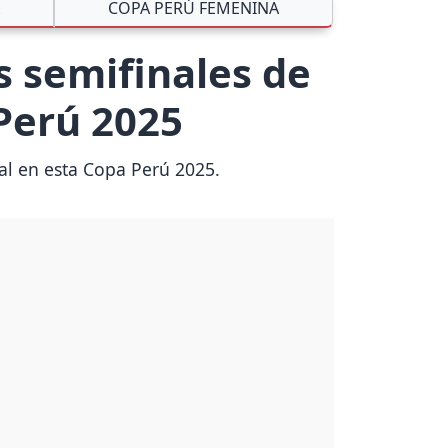
COPA PERÚ FEMENINA
s semifinales de
 Perú 2025
nal en esta Copa Perú 2025.