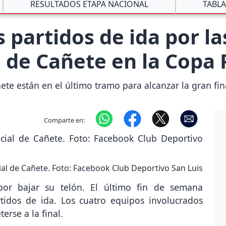
RESULTADOS ETAPA NACIONAL
TABLA
 partidos de ida por la
al de Cañete en la Copa
ete están en el último tramo para alcanzar la gran fi
Comparte en:
cial de Cañete. Foto: Facebook Club Deportivo San Luis
or bajar su telón. El último fin de semana
rtidos de ida. Los cuatro equipos involucrados
rse a la final.