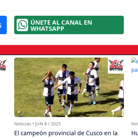
ÚNETE AL CANAL EN
S
WHATSAPP
Noticias • JUN 8 / 2025
Not
El campeón provincial de Cusco en la
Hu