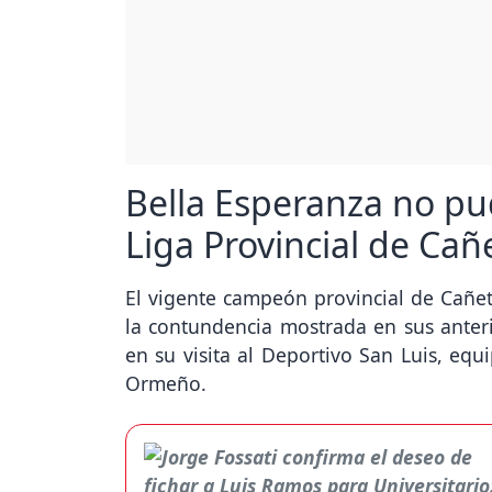
Bella Esperanza no pud
Liga Provincial de Cañ
El vigente campeón provincial de Cañete
la contundencia mostrada en sus anteri
en su visita al Deportivo San Luis, equ
Ormeño.