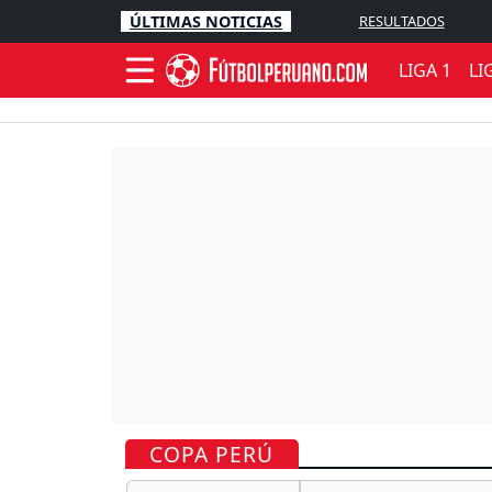
ÚLTIMAS NOTICIAS
RESULTADOS
LIGA 1
LI
COPA PERÚ