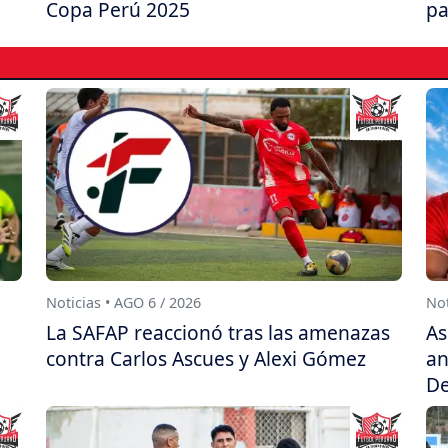
Copa Perú 2025
pa
Noticias • AGO 6 / 2026
Not
La SAFAP reaccionó tras las amenazas
As
contra Carlos Ascues y Alexi Gómez
an
De