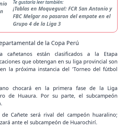
Te gustaría leer también:
¡Tablas en Moquegua!: FCR San Antonio y
FBC Melgar no pasaron del empate en el
Grupo 4 de la Liga 3
Departamental de la Copa Perú
a cañetanos están clasificados a la Etapa
icaciones que obtengan en su liga provincial son
 en la próxima instancia del 'Torneo del fútbol
ano chocará en la primera fase de la Liga
ero de Huaura. Por su parte, el subcampeón
.
o de Cañete será rival del campeón huaralino;
ruzará ante el subcampeón de Huarochirí.