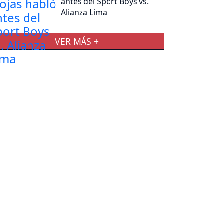
antes del Sport Boys vs.
Alianza Lima
VER MÁS +