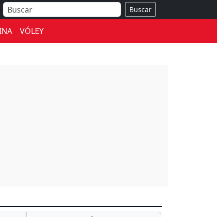
Buscar
INA
VÓLEY