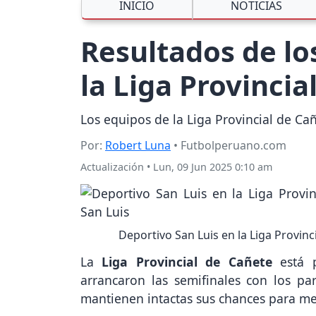
INICIO
NOTICIAS
Resultados de los
la Liga Provinci
Los equipos de la Liga Provincial de Cañ
Por:
Robert Luna
• Futbolperuano.com
Actualización
•
Lun, 09 Jun 2025 0:10 am
Deportivo San Luis en la Liga Provin
La
Liga Provincial de Cañete
está p
arrancaron las semifinales con los pa
mantienen intactas sus chances para mete