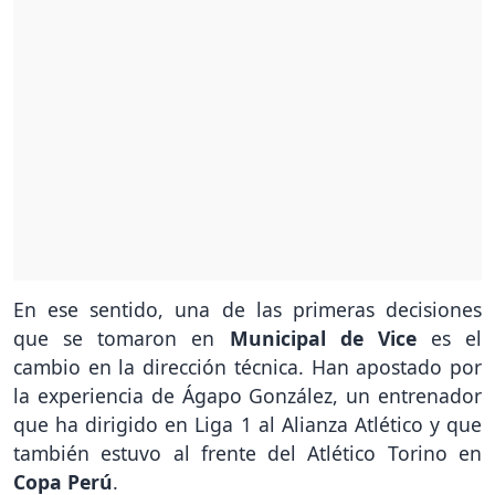
En ese sentido, una de las primeras decisiones
que se tomaron en
Municipal de Vice
es el
cambio en la dirección técnica. Han apostado por
la experiencia de Ágapo González, un entrenador
que ha dirigido en Liga 1 al Alianza Atlético y que
también estuvo al frente del Atlético Torino en
Copa Perú
.