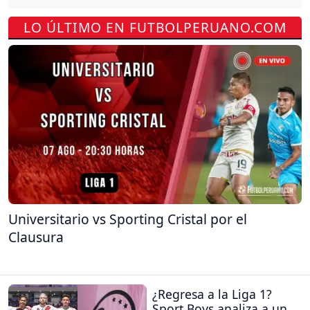
LO ÚLTIMO EN FUTBOLPERUANO.COM
Universitario vs Sporting Cristal por el
Clausura
¿Regresa a la Liga 1?
Sport Boys analiza a un