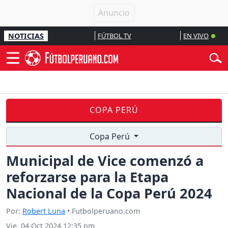
NOTICIAS
FÚTBOL TV
EN VIVO
COPA PERÚ
Copa Perú
Municipal de Vice comenzó a
reforzarse para la Etapa
Nacional de la Copa Perú 2024
Por:
Robert Luna
• Futbolperuano.com
Vie, 04 Oct 2024 12:35 pm