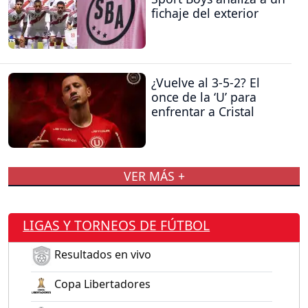
fichaje del exterior
¿Vuelve al 3-5-2? El
once de la ‘U’ para
enfrentar a Cristal
VER MÁS +
LIGAS Y TORNEOS DE FÚTBOL
Resultados en vivo
Copa Libertadores