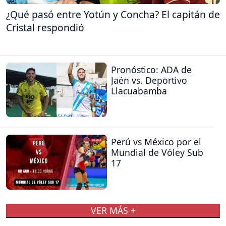
¿Qué pasó entre Yotún y Concha? El capitán de
Cristal respondió
Pronóstico: ADA de
Jaén vs. Deportivo
Llacuabamba
Perú vs México por el
Mundial de Vóley Sub
17
VER MÁS +