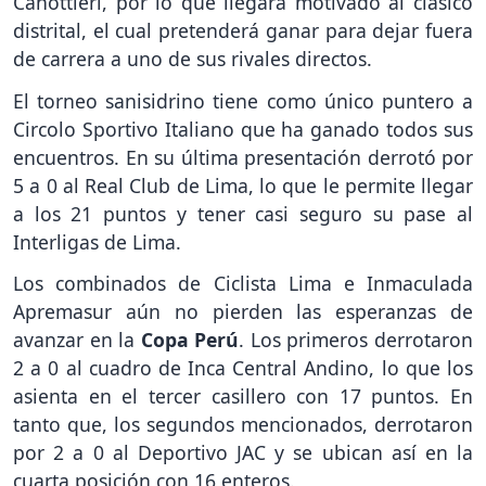
Canottieri, por lo que llegará motivado al clásico
distrital, el cual pretenderá ganar para dejar fuera
de carrera a uno de sus rivales directos.
El torneo sanisidrino tiene como único puntero a
Circolo Sportivo Italiano que ha ganado todos sus
encuentros. En su última presentación derrotó por
5 a 0 al Real Club de Lima, lo que le permite llegar
a los 21 puntos y tener casi seguro su pase al
Interligas de Lima.
Los combinados de Ciclista Lima e Inmaculada
Apremasur aún no pierden las esperanzas de
avanzar en la
Copa Perú
. Los primeros derrotaron
2 a 0 al cuadro de Inca Central Andino, lo que los
asienta en el tercer casillero con 17 puntos. En
tanto que, los segundos mencionados, derrotaron
por 2 a 0 al Deportivo JAC y se ubican así en la
cuarta posición con 16 enteros.