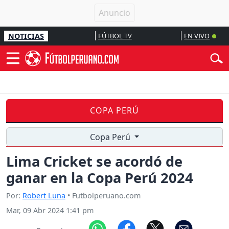
NOTICIAS
FÚTBOL TV
EN VIVO
COPA PERÚ
Copa Perú
Lima Cricket se acordó de
ganar en la Copa Perú 2024
Por:
Robert Luna
• Futbolperuano.com
Mar, 09 Abr 2024 1:41 pm