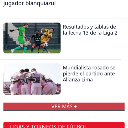
jugador blanquiazul
Resultados y tablas de
la fecha 13 de la Liga 2
Mundialista rosado se
pierde el partido ante
Alianza Lima
VER MÁS +
LIGAS Y TORNEOS DE FÚTBOL