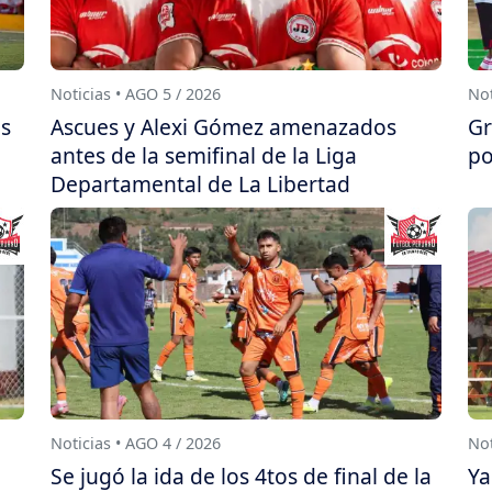
Noticias • AGO 5 / 2026
Not
as
Ascues y Alexi Gómez amenazados
Gr
antes de la semifinal de la Liga
po
Departamental de La Libertad
Noticias • AGO 4 / 2026
Not
Se jugó la ida de los 4tos de final de la
Ya