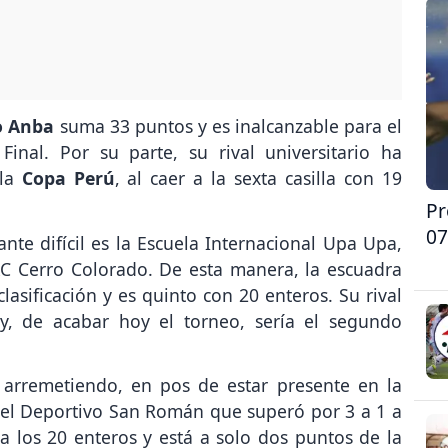
o Anba
suma 33 puntos y es inalcanzable para el
Final. Por su parte, su rival universitario ha
 la
Copa Perú
, al caer a la sexta casilla con 19
Pr
07
te difícil es la Escuela Internacional Upa Upa,
C Cerro Colorado. De esta manera, la escuadra
sificación y es quinto con 20 enteros. Su rival
, de acabar hoy el torneo, sería el segundo
 arremetiendo, en pos de estar presente en la
s el Deportivo San Román que superó por 3 a 1 a
 a los 20 enteros y está a solo dos puntos de la