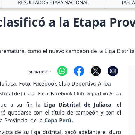
RESULTADOS ETAPA NACIONAL
TABLA
asificó a la Etapa Prov
rematura, como el nuevo campeón de la Liga Distrital 
Comparte en:
rital de Juliaca. Foto: Facebook Club Deportivo Anba
gue a su fin la
Liga Distrital de Juliaca
, el
ró quedarse con el título de campeón y con el
a Provincial de la
Copa Perú
.
icta de su liga distrital, sacó adelante el duro