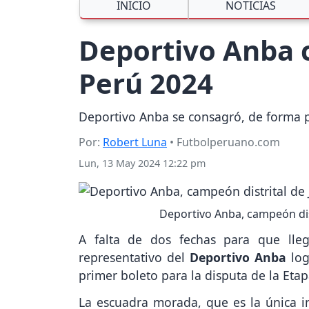
INICIO
NOTICIAS
Deportivo Anba cl
Perú 2024
Deportivo Anba se consagró, de forma p
Por:
Robert Luna
• Futbolperuano.com
Lun, 13 May 2024 12:22 pm
Deportivo Anba, campeón dist
A falta de dos fechas para que lle
representativo del
Deportivo Anba
log
primer boleto para la disputa de la Etap
La escuadra morada, que es la única inv