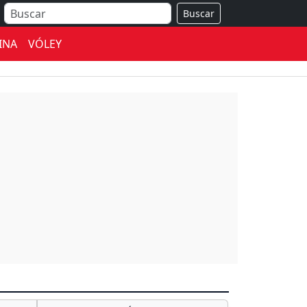
Buscar
INA
VÓLEY