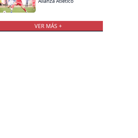
Alianza Atlético
VER MÁS +