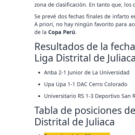
zona de clasificación. En tanto que, lo
Se prevé dos fechas finales de infarto en
A priori, no hay ningún favorito para a
de la
Copa Perú
.
Resultados de la fecha 
Liga Distrital de Juliac
Anba 2-1 Junior de La Universidad
Upa Upa 1-1 DAC Cerro Colorado
Universitario RS 1-3 Deportivo San
Tabla de posiciones de 
Distrital de Juliaca