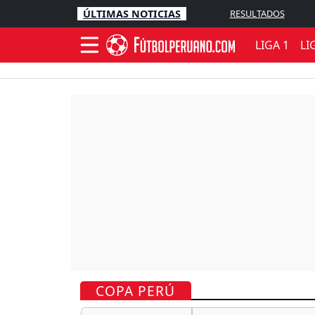
ÚLTIMAS NOTICIAS
RESULTADOS
LIGA 1
LI
COPA PERÚ