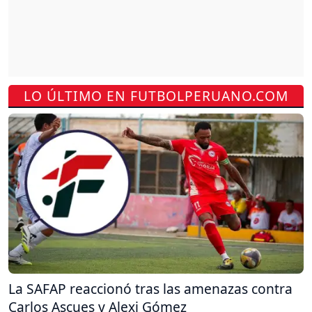
LO ÚLTIMO EN FUTBOLPERUANO.COM
La SAFAP reaccionó tras las amenazas contra
Carlos Ascues y Alexi Gómez