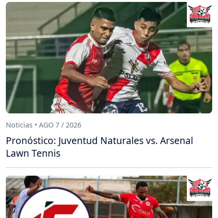
Noticias • AGO 7 / 2026
Pronóstico: Juventud Naturales vs. Arsenal
Lawn Tennis