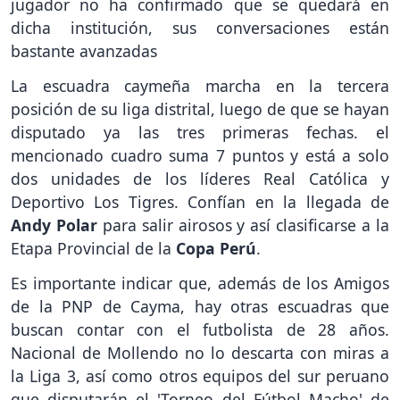
jugador no ha confirmado que se quedará en
dicha institución, sus conversaciones están
bastante avanzadas
La escuadra caymeña marcha en la tercera
posición de su liga distrital, luego de que se hayan
disputado ya las tres primeras fechas. el
mencionado cuadro suma 7 puntos y está a solo
dos unidades de los líderes Real Católica y
Deportivo Los Tigres. Confían en la llegada de
Andy Polar
para salir airosos y así clasificarse a la
Etapa Provincial de la
Copa Perú
.
Es importante indicar que, además de los Amigos
de la PNP de Cayma, hay otras escuadras que
buscan contar con el futbolista de 28 años.
Nacional de Mollendo no lo descarta con miras a
la Liga 3, así como otros equipos del sur peruano
que disputarán el 'Torneo del Fútbol Macho' de